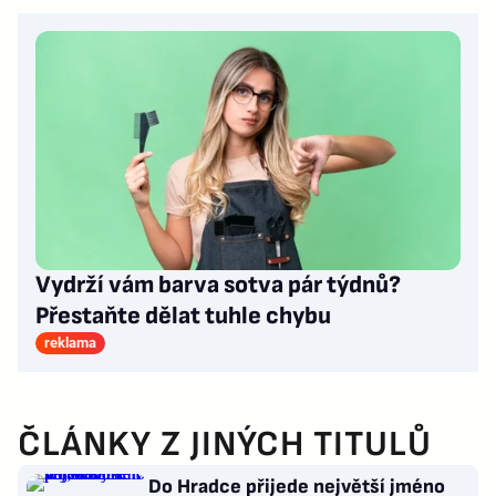
Vydrží vám barva sotva pár týdnů?
Přestaňte dělat tuhle chybu
reklama
ČLÁNKY Z JINÝCH TITULŮ
Do Hradce přijede největší jméno