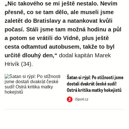
„Nic takového se mi ještě nestalo. Nevím
přesně, co se tam dělo, ale museli jsme
zaletět do Bratislavy a natankovat kvůli
počasí. Stáli jsme tam možná hodinu a půl
a potom se vrátili do Vídně, plus ještě
cesta odtamtud autobusem, takže to byl
určitě dlouhý den,“
dodal kapitán Marek
Hrivík (34).
Šatan si rýpl: Po stížnosti jsme
dostali dvakrát české sudí!
Ostrá kritika matky hokejistů
iSport.cz