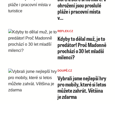
ohrožení jsou proslulé
pláže i pracovní místa
v…
REFLEX.CZ
Kdyby to dělal muž, je to
predátor! Proč Madonně
prochází o 30 let mladší
milenci?
DOUPĚ.CZ
Vybrali jsme nejlepší hry
pro mobily, které si letos
můžete zahrát. Většina
je zdarma