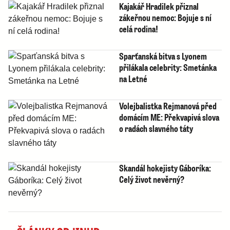
Kajakář Hradilek přiznal
zákeřnou nemoc: Bojuje s ní
celá rodina!
Sparťanská bitva s Lyonem
přilákala celebrity: Smetánka
na Letné
Volejbalistka Rejmanová před
domácím ME: Překvapivá slova
o radách slavného táty
Skandál hokejisty Gáboríka:
Celý život nevěrný?