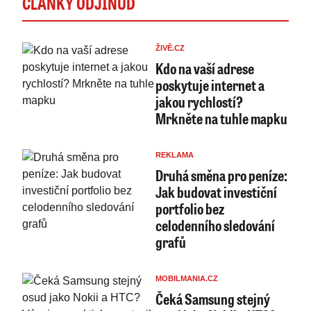
ČLÁNKY ODJINUD
ŽIVĚ.CZ
Kdo na vaší adrese
poskytuje internet a
jakou rychlostí?
Mrkněte na tuhle mapku
REKLAMA
Druhá směna pro peníze:
Jak budovat investiční
portfolio bez
celodenního sledování
grafů
MOBILMANIA.CZ
Čeká Samsung stejný