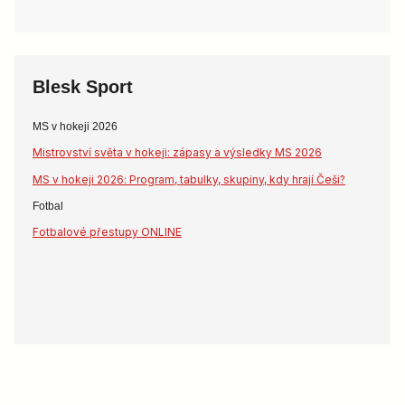
Blesk Sport
MS v hokeji 2026
Mistrovství světa v hokeji: zápasy a výsledky MS 2026
MS v hokeji 2026: Program, tabulky, skupiny, kdy hrají Češi?
Fotbal
Fotbalové přestupy ONLINE