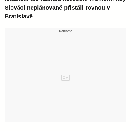
Slováci neplánovaně přistáli rovnou v
Bratislavě...