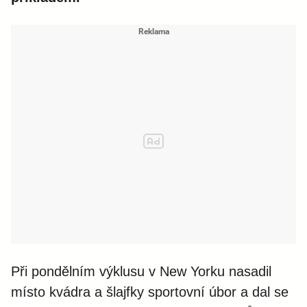
Při pondělním výklusu v New Yorku nasadil
místo kvádra a šlajfky sportovní úbor a dal se