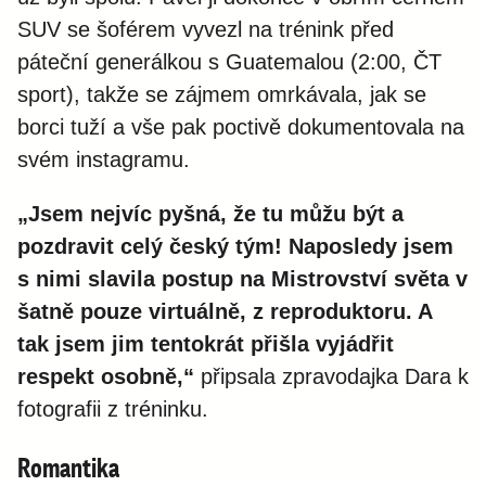
SUV se šoférem vyvezl na trénink před
páteční generálkou s Guatemalou (2:00, ČT
sport), takže se zájmem omrkávala, jak se
borci tuží a vše pak poctivě dokumentovala na
svém instagramu.
„Jsem nejvíc pyšná, že tu můžu být a
pozdravit celý český tým! Naposledy jsem
s nimi slavila postup na Mistrovství světa v
šatně pouze virtuálně, z reproduktoru. A
tak jsem jim tentokrát přišla vyjádřit
respekt osobně,“
připsala zpravodajka Dara k
fotografii z tréninku.
Romantika