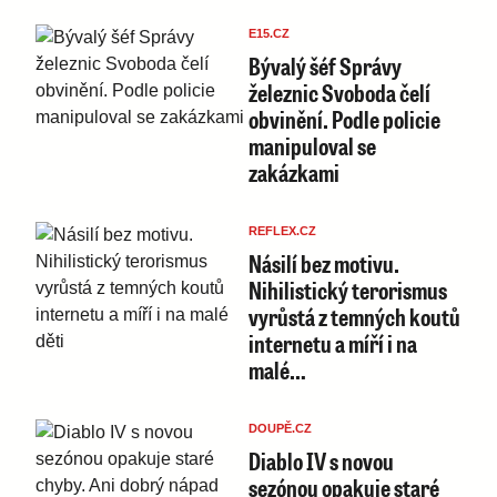
E15.CZ
Bývalý šéf Správy
železnic Svoboda čelí
obvinění. Podle policie
manipuloval se
zakázkami
REFLEX.CZ
Násilí bez motivu.
Nihilistický terorismus
vyrůstá z temných koutů
internetu a míří i na
malé…
DOUPĚ.CZ
Diablo IV s novou
sezónou opakuje staré