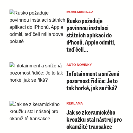
MOBILMANIA.CZ
Rusko požaduje
povinnou instalaci
státních aplikací do
iPhonů. Apple odmítl,
teď čelí…
AUTO NOVINKY
Infotainment a snížená
pozornost řidiče: Je to
tak horké, jak se říká?
REKLAMA
Jak se z keramického
kroužku stal nástroj pro
okamžité transakce