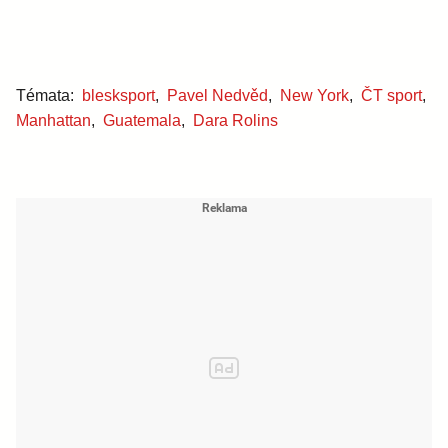
Témata:
blesksport
,
Pavel Nedvěd
,
New York
,
ČT sport
,
Manhattan
,
Guatemala
,
Dara Rolins