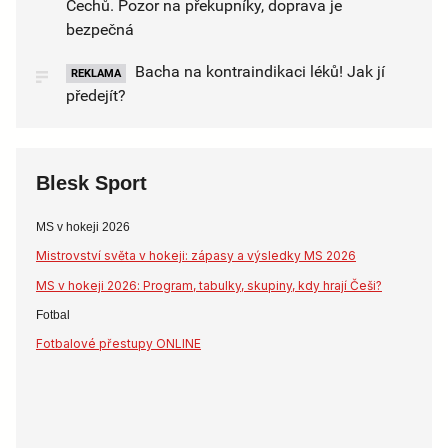
Čechů. Pozor na překupníky, doprava je
bezpečná
Bacha na kontraindikaci léků! Jak jí
REKLAMA
předejít?
Blesk Sport
MS v hokeji 2026
Mistrovství světa v hokeji: zápasy a výsledky MS 2026
MS v hokeji 2026: Program, tabulky, skupiny, kdy hrají Češi?
Fotbal
Fotbalové přestupy ONLINE