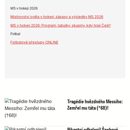
MS v hokeji 2026
Mistrovství světa v hokeji: zápasy a výsledky MS 2026
MS v hokeji 2026: Program, tabulky, skupiny, kdy hrají Češi?
Fotbal
Fotbalové přestupy ONLINE
Tragédie hvězdného Messiho:
Zemřel mu táta (†68)!
Pikantní odhalení! Špehové