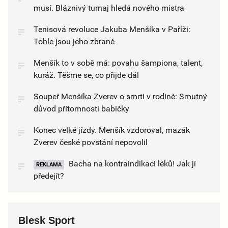
musí. Bláznivý turnaj hledá nového mistra
Tenisová revoluce Jakuba Menšíka v Paříži:
Tohle jsou jeho zbraně
Menšík to v sobě má: povahu šampiona, talent,
kuráž. Těšme se, co přijde dál
Soupeř Menšíka Zverev o smrti v rodině: Smutný
důvod přítomnosti babičky
Konec velké jízdy. Menšík vzdoroval, mazák
Zverev české povstání nepovolil
Bacha na kontraindikaci léků! Jak jí
REKLAMA
předejít?
Blesk Sport