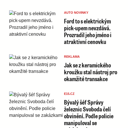
AUTO NOVINKY
Ford to s elektrickým
pick-upem nevzdává.
Prozradil jeho jméno i
atraktivní cenovku
REKLAMA
Jak se z keramického
kroužku stal nástroj pro
okamžité transakce
E15.CZ
Bývalý šéf Správy
železnic Svoboda čelí
obvinění. Podle policie
manipuloval se