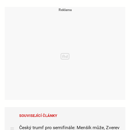
SOUVISEJÍCÍ ČLÁNKY
Český trumf pro semifinále: Menšík může, Zverev