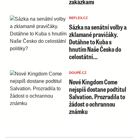
zakázkami
REFLEX.CZ
Sázka na senátní volby a
zklamané pravičáky.
Dotáhne to Kuba s
hnutím Naše Česko do
celostátní…
DOUPĚ.CZ
Nové Kingdom Come
nejspíš dostane podtitul
Salvation. Prozradila to
žádost o ochrannou
známku