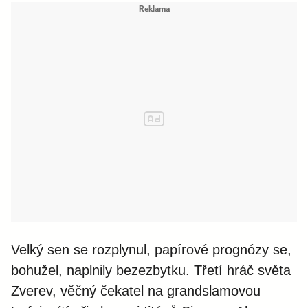
Velký sen se rozplynul, papírové prognózy se,
bohužel, naplnily bezezbytku. Třetí hráč světa
Zverev, věčný čekatel na grandslamovou