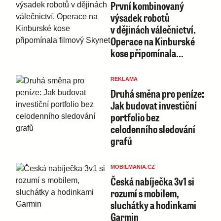
První kombinovaný
výsadek robotů
v dějinách válečnictví.
Operace na Kinburské
kose připomínala…
REKLAMA
Druhá směna pro peníze:
Jak budovat investiční
portfolio bez
celodenního sledování
grafů
MOBILMANIA.CZ
Česká nabíječka 3v1 si
rozumí s mobilem,
sluchátky a hodinkami
Garmin