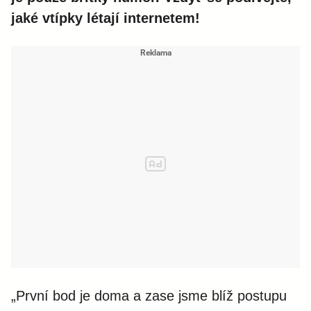
jaké vtípky létají internetem!
„První bod je doma a zase jsme blíž postupu