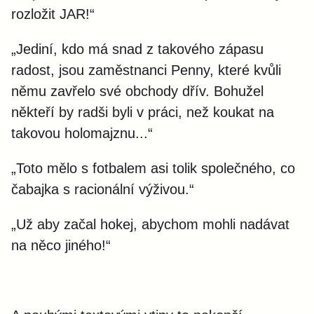
rozložit JAR!“
„Jediní, kdo má snad z takového zápasu
radost, jsou zaměstnanci Penny, které kvůli
němu zavřelo své obchody dřív. Bohužel
někteří by radši byli v práci, než koukat na
takovou holomajznu...“
„Toto mělo s fotbalem asi tolik společného, co
čabajka s racionální výživou.“
„Už aby začal hokej, abychom mohli nadávat
na něco jiného!“