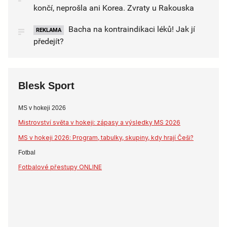
končí, neprošla ani Korea. Zvraty u Rakouska
Bacha na kontraindikaci léků! Jak jí
REKLAMA
předejít?
Blesk Sport
MS v hokeji 2026
Mistrovství světa v hokeji: zápasy a výsledky MS 2026
MS v hokeji 2026: Program, tabulky, skupiny, kdy hrají Češi?
Fotbal
Fotbalové přestupy ONLINE