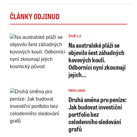
ČLÁNKY ODJINUD
ŽIVĚ.CZ
Na australské pláži se
objevilo šest záhadných
kovových koulí.
Odborníci nyní zkoumají
jejich…
REKLAMA
Druhá směna pro peníze:
Jak budovat investiční
portfolio bez
celodenního sledování
grafů