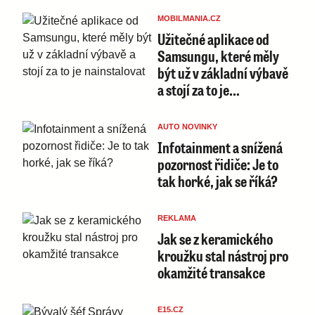
MOBILMANIA.CZ
Užitečné aplikace od
Samsungu, které měly
být už v základní výbavě
a stojí za to je…
AUTO NOVINKY
Infotainment a snížená
pozornost řidiče: Je to
tak horké, jak se říká?
REKLAMA
Jak se z keramického
kroužku stal nástroj pro
okamžité transakce
E15.CZ