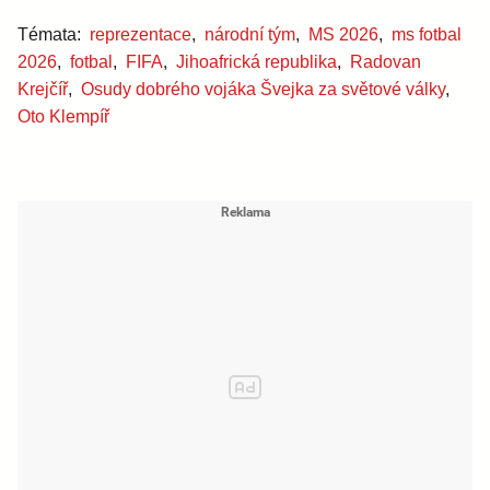
Témata:
reprezentace
,
národní tým
,
MS 2026
,
ms fotbal
2026
,
fotbal
,
FIFA
,
Jihoafrická republika
,
Radovan
Krejčíř
,
Osudy dobrého vojáka Švejka za světové války
,
Oto Klempíř