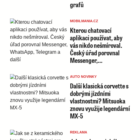
grafů
MOBILMANIA.CZ
Kterou chatovací
aplikaci používat, aby
vás nikdo nešmíroval.
Český úřad porovnal
Messenger,…
AUTO NOVINKY
Další klasická corvette s
dobrými jízdními
vlastnostmi? Mitsuoka
znovu využije legendární
MX-5
REKLAMA