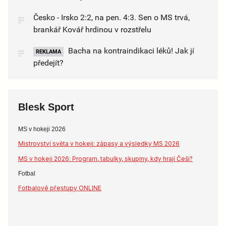
Česko - Irsko 2:2, na pen. 4:3. Sen o MS trvá,
brankář Kovář hrdinou v rozstřelu
Bacha na kontraindikaci léků! Jak jí
REKLAMA
předejít?
Blesk Sport
MS v hokeji 2026
Mistrovství světa v hokeji: zápasy a výsledky MS 2026
MS v hokeji 2026: Program, tabulky, skupiny, kdy hrají Češi?
Fotbal
Fotbalové přestupy ONLINE