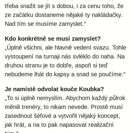
třeba snažit se jít s dobou, i za cenu toho, že
ze začátku dostaneme nějaké ty nakládačky.
Nad tím se musíme zamyslet.“
Kdo konkrétně se musí zamyslet?
„Úplně všichni, ale hlavně vedení svazu. Tohle
vystoupení na turnaji nás svléklo do naha. Na
druhou stranu je to dobře, aspoň si teď
nebudeme lhát do kapsy a snad se poučíme.“
Je namístě odvolat kouče Koubka?
„To si úplně nemyslím. Abychom každý půlrok
měnili trenéry, to nikam nevede. Prostě musí
zasednout šéfové a vytvořit nějaký koncept,
jak hrát, a na to pak napasovat realizační