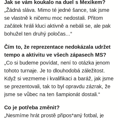
Jak se vám koukalo na duel s Mexikem?
„Žádná sláva. Mimo té jedné šance, tak jsme
se vlastně k ničemu moc nedostali. Přitom
začátek hráli kluci aktivně a nebáli se, ale pak
bohužel ten druhý poločas...“
Čím to, že reprezentace nedokázala udržet
tempo a aktivitu ve všech zápasech MS?
„Co si budeme povídat, není to otázka jenom
tohoto turnaje. Je to dlouhodobá záležitost.
Když si vezmeme i kvalifikaci a baráž, jak jsme
se prezentovali, tak to byl opravdu zázrak, že
jsme se vůbec na ten šampionát dostali.“
Co je potřeba změnit?
„Nesmíme hrát prostě připos*aný fotbal, je