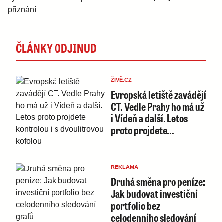
ČLÁNKY ODJINUD
ŽIVĚ.CZ
Evropská letiště zavádějí
CT. Vedle Prahy ho má už
i Vídeň a další. Letos
proto projdete…
REKLAMA
Druhá směna pro peníze:
Jak budovat investiční
portfolio bez
celodenního sledování