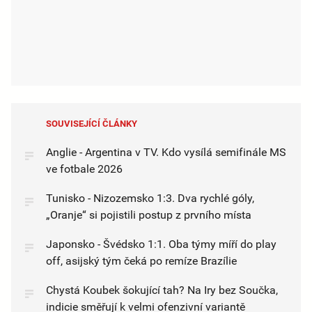
SOUVISEJÍCÍ ČLÁNKY
Anglie - Argentina v TV. Kdo vysílá semifinále MS
ve fotbale 2026
Tunisko - Nizozemsko 1:3. Dva rychlé góly,
„Oranje“ si pojistili postup z prvního místa
Japonsko - Švédsko 1:1. Oba týmy míří do play
off, asijský tým čeká po remíze Brazílie
Chystá Koubek šokující tah? Na Iry bez Součka,
indicie směřují k velmi ofenzivní variantě