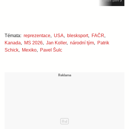
zobrazit galerii
Témata:
reprezentace
,
USA
,
blesksport
,
FAČR
,
Kanada
,
MS 2026
,
Jan Koller
,
národní tým
,
Patrik
Schick
,
Mexiko
,
Pavel Šulc