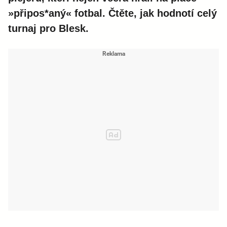
»připos*aný« fotbal. Čtěte, jak hodnotí celý
turnaj pro Blesk.