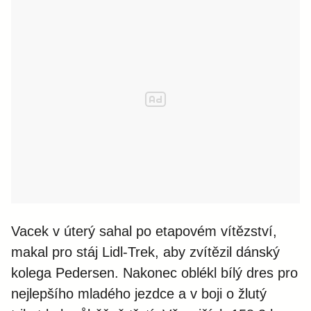
Vacek v úterý sahal po etapovém vítězství,
makal pro stáj Lidl-Trek, aby zvítězil dánský
kolega Pedersen. Nakonec oblékl bílý dres pro
nejlepšího mladého jezdce a v boji o žlutý