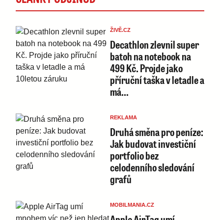
ŽIVĚ.CZ
Decathlon zlevnil super
batoh na notebook na
499 Kč. Projde jako
příruční taška v letadle a
má…
REKLAMA
Druhá směna pro peníze:
Jak budovat investiční
portfolio bez
celodenního sledování
grafů
MOBILMANIA.CZ
Apple AirTag umí