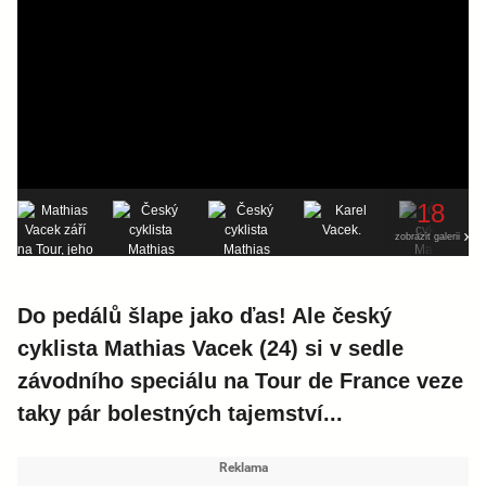
18
zobrazit galerii
Do pedálů šlape jako ďas! Ale český
cyklista Mathias Vacek (24) si v sedle
závodního speciálu na Tour de France veze
taky pár bolestných tajemství...