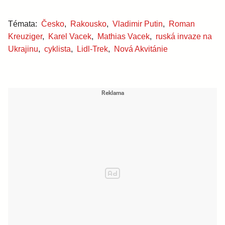
Témata:
Česko
,
Rakousko
,
Vladimir Putin
,
Roman
Kreuziger
,
Karel Vacek
,
Mathias Vacek
,
ruská invaze na
Ukrajinu
,
cyklista
,
Lidl-Trek
,
Nová Akvitánie