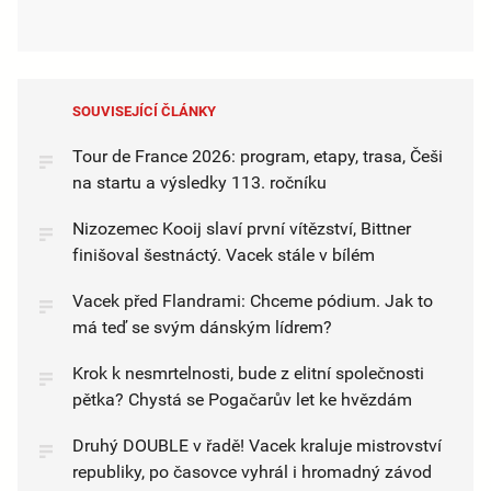
SOUVISEJÍCÍ ČLÁNKY
Tour de France 2026: program, etapy, trasa, Češi
na startu a výsledky 113. ročníku
Nizozemec Kooij slaví první vítězství, Bittner
finišoval šestnáctý. Vacek stále v bílém
Vacek před Flandrami: Chceme pódium. Jak to
má teď se svým dánským lídrem?
Krok k nesmrtelnosti, bude z elitní společnosti
pětka? Chystá se Pogačarův let ke hvězdám
Druhý DOUBLE v řadě! Vacek kraluje mistrovství
republiky, po časovce vyhrál i hromadný závod