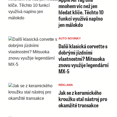
mnohem víc než jen
hledat klíče. Těchto 10
funkcí využívá naplno
jen málokdo
AUTO NOVINKY
Další klasická corvette s
dobrými jízdními
vlastnostmi? Mitsuoka
znovu využije legendární
MX-5
REKLAMA
Jak se z keramického
kroužku stal nástroj pro
okamžité transakce