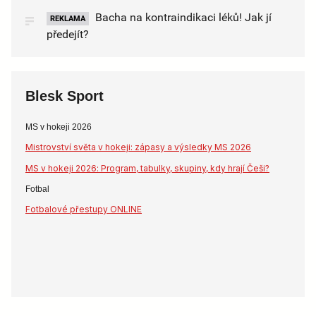
Bacha na kontraindikaci léků! Jak jí
REKLAMA
předejít?
Blesk Sport
MS v hokeji 2026
Mistrovství světa v hokeji: zápasy a výsledky MS 2026
MS v hokeji 2026: Program, tabulky, skupiny, kdy hrají Češi?
Fotbal
Fotbalové přestupy ONLINE