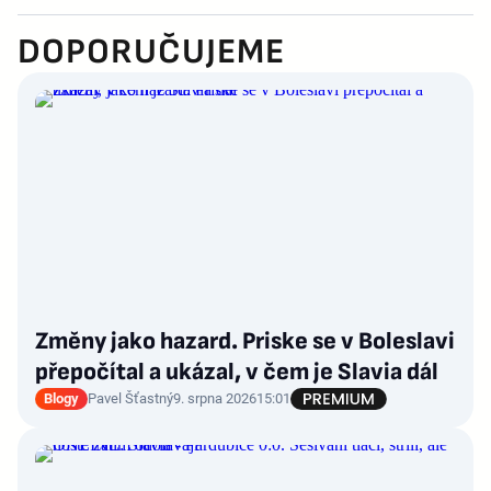
DOPORUČUJEME
Změny jako hazard. Priske se v Boleslavi
přepočítal a ukázal, v čem je Slavia dál
Blogy
Pavel Šťastný
9. srpna 2026
15:01