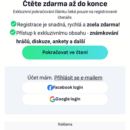
Čtěte zdarma až do konce
Exkluzivní pokračování článku čeká pouze na registrované
čtenáře.
Registrace je snadná, rychlá a
zcela zdarma!
Přístup k exkluzivnímu obsahu -
známkování
hráčů, diskuze, ankety a další
Pokračovat ve čtení
Účet mám.
Přihlásit se e-mailem
Facebook login
Google login