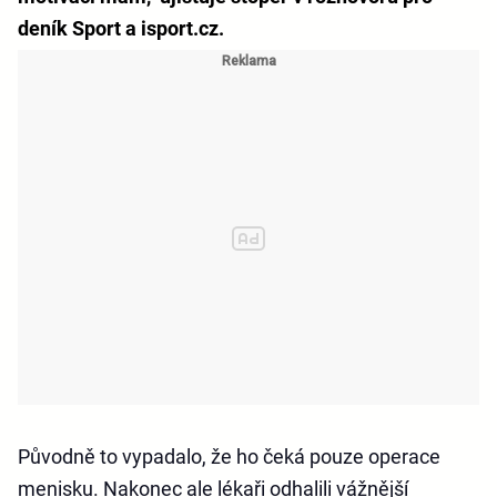
deník Sport a isport.cz.
Původně to vypadalo, že ho čeká pouze operace
menisku. Nakonec ale lékaři odhalili vážnější