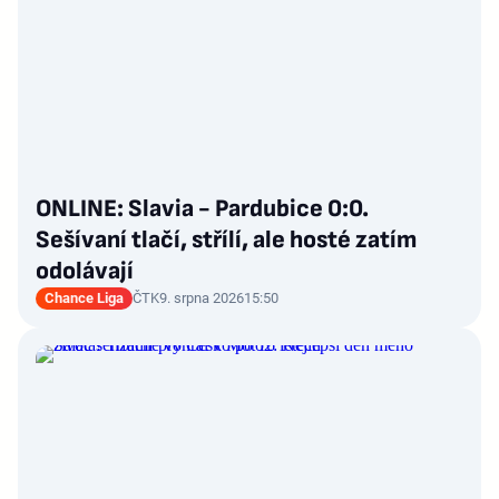
ONLINE: Slavia - Pardubice 0:0.
Sešívaní tlačí, střílí, ale hosté zatím
odolávají
Chance Liga
ČTK
9. srpna 2026
15:50