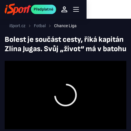
Předplatné
iSport.cz
Fotbal
Chance Liga
Bolest je součást cesty, říká kapitán
Zlína Jugas. Svůj „život“ má v batohu