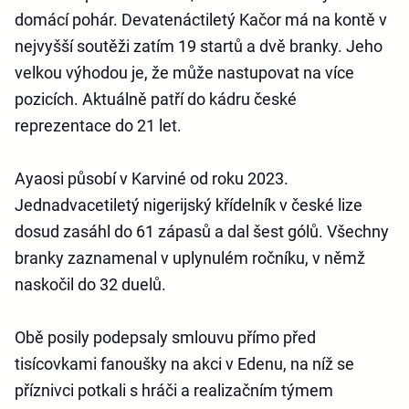
domácí pohár. Devatenáctiletý Kačor má na kontě v
nejvyšší soutěži zatím 19 startů a dvě branky. Jeho
velkou výhodou je, že může nastupovat na více
pozicích. Aktuálně patří do kádru české
reprezentace do 21 let.
Ayaosi působí v Karviné od roku 2023.
Jednadvacetiletý nigerijský křídelník v české lize
dosud zasáhl do 61 zápasů a dal šest gólů. Všechny
branky zaznamenal v uplynulém ročníku, v němž
naskočil do 32 duelů.
Obě posily podepsaly smlouvu přímo před
tisícovkami fanoušky na akci v Edenu, na níž se
příznivci potkali s hráči a realizačním týmem