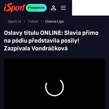
Předplatné
iSport.cz
Fotbal
Chance Liga
Oslavy titulu ONLINE: Slavia přímo
na pódiu představila posily!
Zazpívala Vondráčková