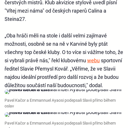
čerstvých mistrů. Klub akvizice stylově uvedl písní
"Vítej mezi náma" od českých raperů Calina a
Steina27.
„Oba hráči měli na stole i další velmi zajímavé
možnosti, osobně se na ně v Karviné byly ptát
všechny top české kluby. O to více si vážíme toho, že
si vybrali právě nás," řekl klubovému
webu
sportovní
ředitel Slavie Přemysl Kovář. „Věříme, že ve Slavii
najdou ideální prostředí pro další rozvoj a že budou
důležitou součástí naší budoucnosti," dodal.
Pavel Kačor a Emmannuel Ayaosi podepsali Slavii přímo během
oslav
Pavel Kačor a Emmannuel Ayaosi podepsali Slavii přímo během