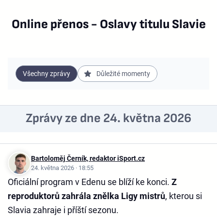
Online přenos - Oslavy titulu Slavie
Všechny zprávy
Důležité momenty
Zprávy ze dne 24. května 2026
Bartoloměj Černík, redaktor iSport.cz
24. května 2026 · 18:55
Oficiální program v Edenu se blíží ke konci.
Z
reproduktorů zahrála znělka Ligy mistrů
, kterou si
Slavia zahraje i příští sezonu.