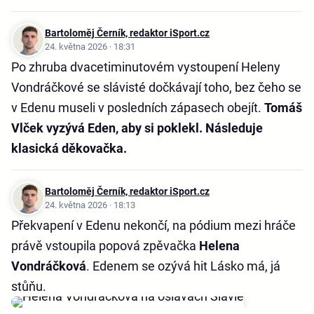
Bartoloměj Černík, redaktor iSport.cz
24. května 2026 · 18:31
Po zhruba dvacetiminutovém vystoupení Heleny
Vondráčkové se slávisté dočkávají toho, bez čeho se
v Edenu museli v posledních zápasech obejít.
Tomáš
Vlček vyzývá Eden, aby si poklekl. Následuje
klasická děkovačka.
Bartoloměj Černík, redaktor iSport.cz
24. května 2026 · 18:13
Překvapení v Edenu nekončí, na pódium mezi hráče
právě vstoupila popová zpěvačka
Helena
Vondráčková
. Edenem se ozývá hit Lásko má, já
stůňu.