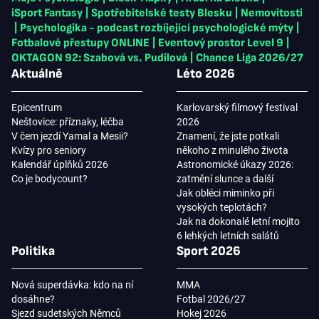
iSport Fantasy
|
Spotřebitelské testy Blesku
|
Nemovitosti
|
Psychologika - podcast rozbíjející psychologické mýty
|
Fotbalové přestupy ONLINE
|
Eventový prostor Level 9
|
OKTAGON 92: Szabová vs. Pudilová
|
Chance Liga 2026/27
Aktuálně
Léto 2026
Epicentrum
Karlovarský filmový festival
Neštovice: příznaky, léčba
2026
V čem jezdí Yamal a Mesii?
Znamení, že jste potkali
Kvízy pro seniory
někoho z minulého života
Kalendář úplňků 2026
Astronomické úkazy 2026:
Co je bodycount?
zatmění slunce a další
Jak obléci miminko při
vysokých teplotách?
Jak na dokonalé letní mojito
6 lehkých letních salátů
Politika
Sport 2026
Nová superdávka: kdo na ní
MMA
dosáhne?
Fotbal 2026/27
Sjezd sudetských Němců
Hokej 2026