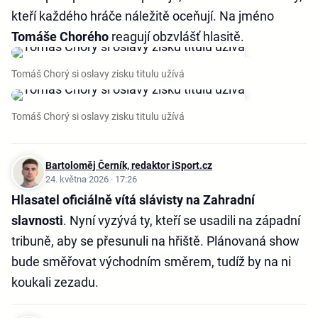
kteří každého hráče náležitě oceňují. Na jméno
Tomáše Chorého
reagují obzvlášť hlasitě.
Tomáš Chorý si oslavy zisku titulu užívá
Tomáš Chorý si oslavy zisku titulu užívá
Bartoloměj Černík, redaktor iSport.cz
24. května 2026 · 17:26
Hlasatel oficiálně vítá slávisty na Zahradní
slavnosti
. Nyní vyzývá ty, kteří se usadili na západní
tribuně, aby se přesunuli na hřiště. Plánovaná show
bude směřovat východním směrem, tudíž by na ni
koukali zezadu.