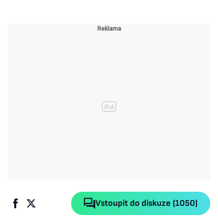
Vstoupit do diskuze (1050)