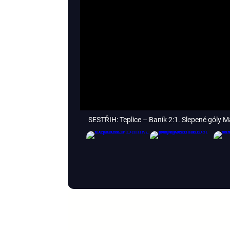
SESTŘIH: Teplice – Baník 2:1. Slepené góly M