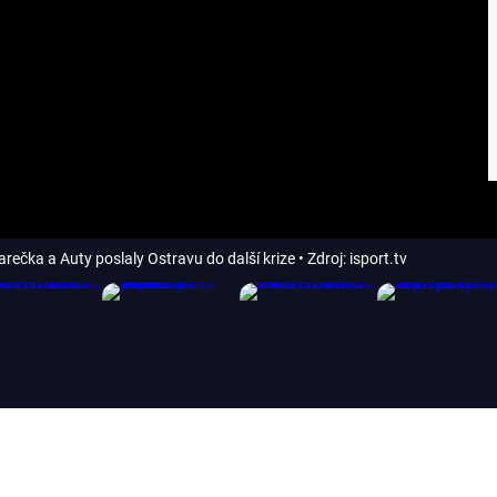
arečka a Auty poslaly Ostravu do další krize
• Zdroj: isport.tv