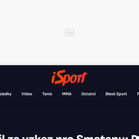
sledky
Video
Tenis
MMA
Ostatní
Blesk Sport
F