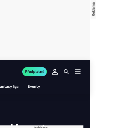
Předplatné
antasy liga
Eventy