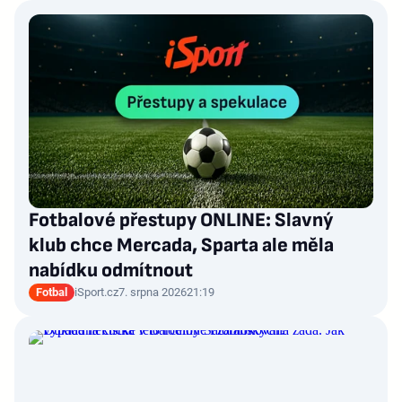
Fotbalové přestupy ONLINE: Slavný
klub chce Mercada, Sparta ale měla
nabídku odmítnout
Fotbal
iSport.cz
7. srpna 2026
21:19