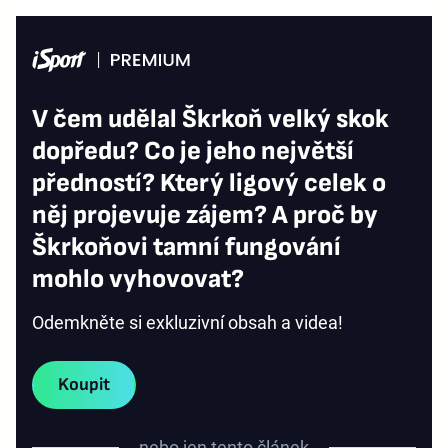
V čem udělal Škrkoň velký skok
dopředu? Co je jeho největší
předností? Který ligový celek o
něj projevuje zájem? A proč by
Škrkoňovi tamní fungování
mohlo vyhovovat?
Odemkněte si exkluzivní obsah a videa!
Koupit
nebo jen tento článek