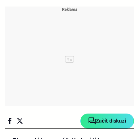
Začít diskuzi