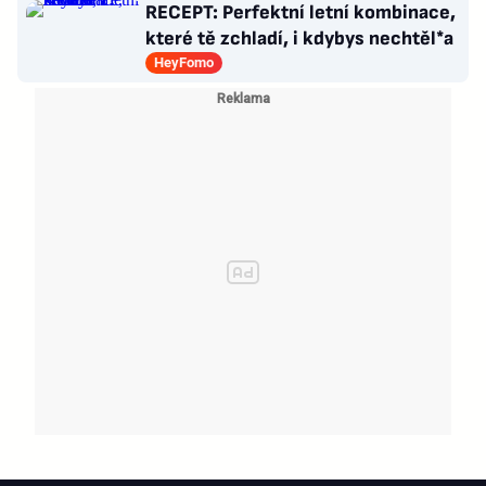
RECEPT: Perfektní letní kombinace,
které tě zchladí, i kdybys nechtěl*a
HeyFomo