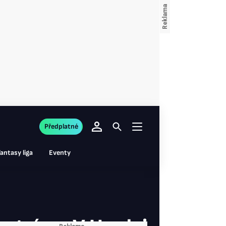
Předplatné
antasy liga
Eventy