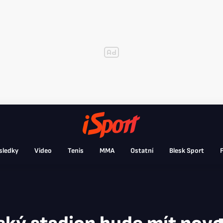
sledky
Video
Tenis
MMA
Ostatní
Blesk Sport
F