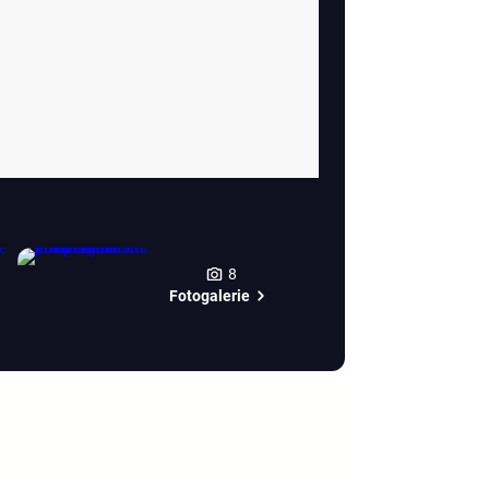
8
Fotogalerie