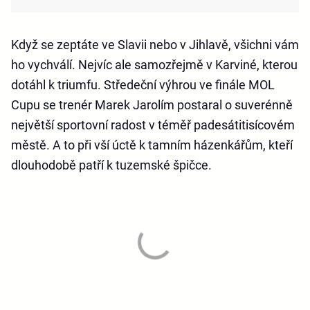
Když se zeptáte ve Slavii nebo v Jihlavě, všichni vám
ho vychválí. Nejvíc ale samozřejmě v Karviné, kterou
dotáhl k triumfu. Středeční výhrou ve finále MOL
Cupu se trenér Marek Jarolím postaral o suverénně
největší sportovní radost v téměř padesátitisícovém
městě. A to při vší úctě k tamním házenkářům, kteří
dlouhodobě patří k tuzemské špičce.