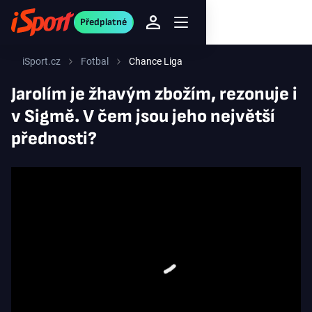
Předplatné
iSport.cz
Fotbal
Chance Liga
Jarolím je žhavým zbožím, rezonuje i
v Sigmě. V čem jsou jeho největší
přednosti?