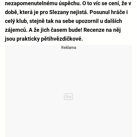
nezapomenutelnému úspěchu. O to víc se cení, že v
době, která je pro Slezany nejistá. Posunul hráče i
celý klub, stejně tak na sebe upozornil u dalších
zájemců. A že jich časem bude! Recenze na něj
jsou prakticky pětihvězdičkové.