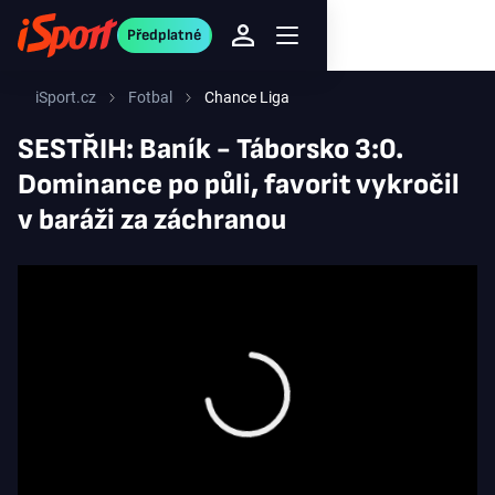
Předplatné
iSport.cz
Fotbal
Chance Liga
SESTŘIH: Baník - Táborsko 3:0.
Dominance po půli, favorit vykročil
v baráži za záchranou