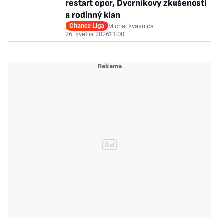
restart opor, Dvorníkovy zkušenosti
a rodinný klan
Chance Liga
Michal Kvasnica
26. května 2026
11:00