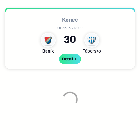
Konec
Út 26. 5.
18:00
3
0
Baník
Táborsko
Detail