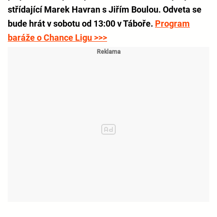
střídající Marek Havran s Jiřím Boulou. Odveta se
bude hrát v sobotu od 13:00 v Táboře.
Program
baráže o Chance Ligu >>>