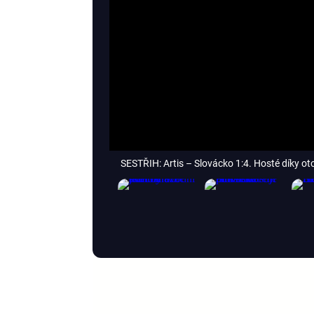
SESTŘIH: Artis – Slovácko 1:4. Hosté díky oto