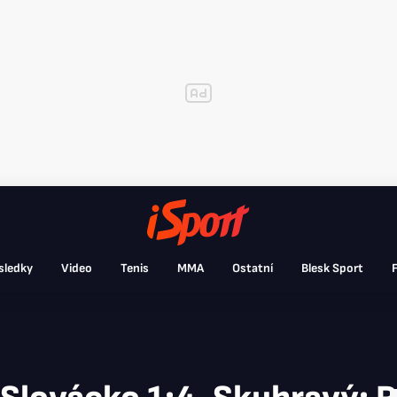
sledky
Video
Tenis
MMA
Ostatní
Blesk Sport
F