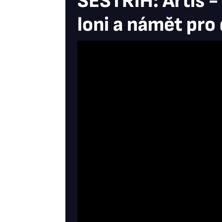
SESTŘIH: Artis -
loni a námět pro