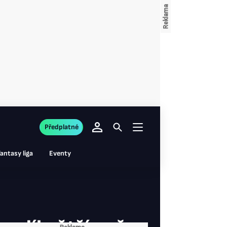
Předplatné
antasy liga
Eventy