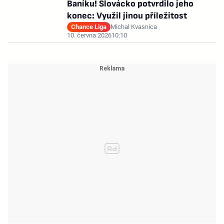
Baníku! Slovácko potvrdilo jeho
konec: Využil jinou příležitost
Chance Liga
Michal Kvasnica
10. června 2026
10:10