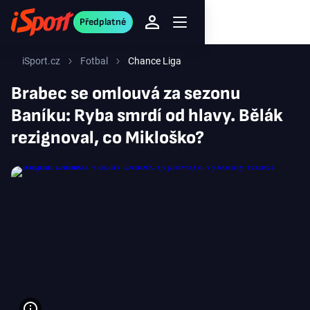
Předplatné
iSport.cz
Fotbal
Chance Liga
Brabec se omlouvá za sezonu
Baníku: Ryba smrdí od hlavy. Bělák
rezignoval, co Mikloško?