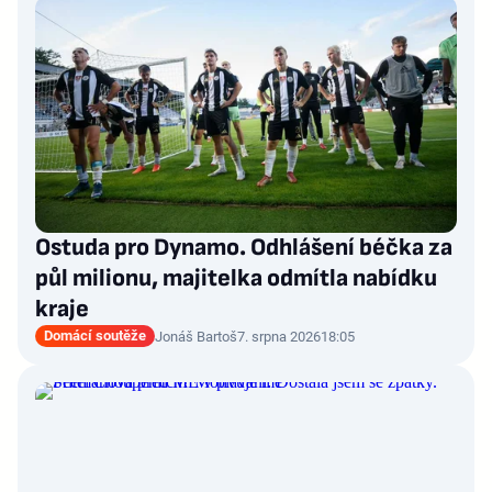
Ostuda pro Dynamo. Odhlášení béčka za
půl milionu, majitelka odmítla nabídku
kraje
Domácí soutěže
Jonáš Bartoš
7. srpna 2026
18:05