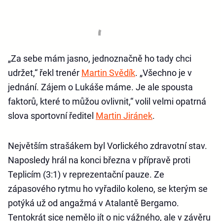
„Za sebe mám jasno, jednoznačně ho tady chci
udržet,“ řekl trenér
Martin Svědík
. „Všechno je v
jednání. Zájem o Lukáše máme. Je ale spousta
faktorů, které to můžou ovlivnit,“ volil velmi opatrná
slova sportovní ředitel
Martin Jiránek
.
Největším strašákem byl Vorlického zdravotní stav.
Naposledy hrál na konci března v přípravě proti
Teplicím (3:1) v reprezentační pauze. Ze
zápasového rytmu ho vyřadilo koleno, se kterým se
potýká už od angažmá v Atalantě Bergamo.
Tentokrát sice nemělo jít o nic vážného, ale v závěru