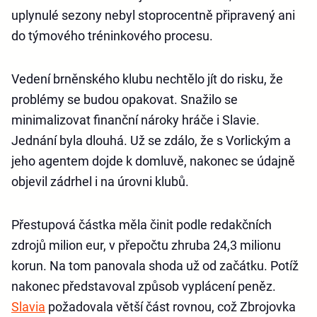
uplynulé sezony nebyl stoprocentně připravený ani
do týmového tréninkového procesu.
Vedení brněnského klubu nechtělo jít do risku, že
problémy se budou opakovat. Snažilo se
minimalizovat finanční nároky hráče i Slavie.
Jednání byla dlouhá. Už se zdálo, že s Vorlickým a
jeho agentem dojde k domluvě, nakonec se údajně
objevil zádrhel i na úrovni klubů.
Přestupová částka měla činit podle redakčních
zdrojů milion eur, v přepočtu zhruba 24,3 milionu
korun. Na tom panovala shoda už od začátku. Potíž
nakonec představoval způsob vyplácení peněz.
Slavia
požadovala větší část rovnou, což Zbrojovka