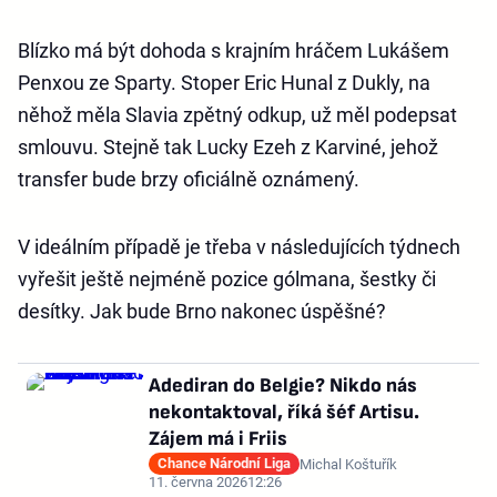
Blízko má být dohoda s krajním hráčem Lukášem
Penxou ze Sparty. Stoper Eric Hunal z Dukly, na
něhož měla Slavia zpětný odkup, už měl podepsat
smlouvu. Stejně tak Lucky Ezeh z Karviné, jehož
transfer bude brzy oficiálně oznámený.
V ideálním případě je třeba v následujících týdnech
vyřešit ještě nejméně pozice gólmana, šestky či
desítky. Jak bude Brno nakonec úspěšné?
Adediran do Belgie? Nikdo nás
nekontaktoval, říká šéf Artisu.
Zájem má i Friis
Chance Národní Liga
Michal Koštuřík
11. června 2026
12:26