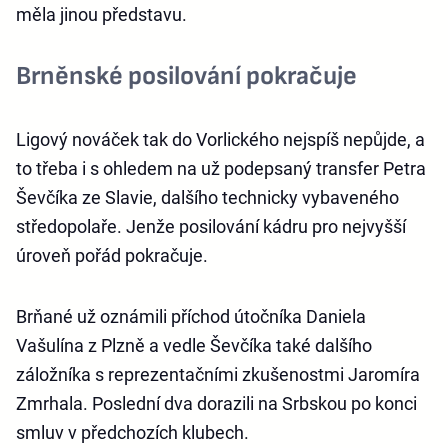
měla jinou představu.
Brněnské posilování pokračuje
Ligový nováček tak do Vorlického
nejspíš nepůjde, a
to třeba i s ohledem na už podepsaný transfer Petra
Ševčíka ze Slavie, dalšího technicky vybaveného
středopolaře. Jenže posilování kádru pro nejvyšší
úroveň pořád pokračuje.
Brňané už oznámili příchod útočníka Daniela
Vašulína z Plzně a vedle Ševčíka také dalšího
záložníka s reprezentačními zkušenostmi Jaromíra
Zmrhala. Poslední dva dorazili na Srbskou po konci
smluv v předchozích klubech.