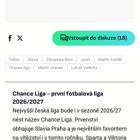
Vstoupit do diskuze (18)
fotbal
Slavia
Zbrojovka Brno
sport
Martin Svědík
Chance liga
Martin Jiránek
Lukáš Vorlický
Chance Liga - první fotbalová liga
2026/2027
Nejvyšší česká liga bude i v sezoně 2026/27
nést název
Chance Liga
. Prvenství
obhajuje
Slavia Praha
a je největším favoritem
na vítězství i v tomto ročníku. Sparta a Viktoria