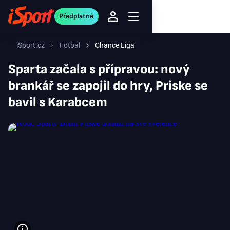
Předplatné
iSport.cz
Fotbal
Chance Liga
Sparta začala s přípravou: nový
brankář se zapojil do hry, Priske se
bavil s Karabcem