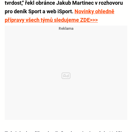
tvrdost,“ řekl obránce Jakub Martinec v rozhovoru
pro deník Sport a web iSport.
Novinky ohledně
přípravy všech týmů sledujeme ZDE>>>