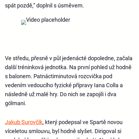
spát pozdě,“ doplnil s úsměvem.
Ve středu, přesně v půl jedenácté dopoledne, začala
další tréninková jednotka. Na první pohled už hodně
s balonem. Patnáctiminutová rozcvička pod
vedením vedoucího fyzické přípravy Iana Colla a
následně už malé hry. Do nich se zapojili i dva
gólmani.
Jakub Surovčík
, který podepsal ve Spartě novou
víceletou smlouvu, byl hodně slyšet. Dirigoval si