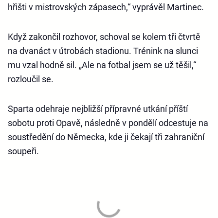
hřišti v mistrovských zápasech,“ vyprávěl Martinec.
Když zakončil rozhovor, schoval se kolem tři čtvrtě
na dvanáct v útrobách stadionu. Trénink na slunci
mu vzal hodně sil. „Ale na fotbal jsem se už těšil,“
rozloučil se.
Sparta odehraje nejbližší přípravné utkání příští
sobotu proti Opavě, následně v pondělí odcestuje na
soustředění do Německa, kde ji čekají tři zahraniční
soupeři.