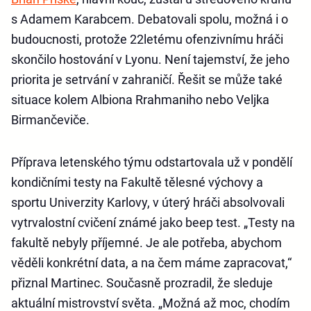
s Adamem Karabcem. Debatovali spolu, možná i o
budoucnosti, protože 22letému ofenzivnímu hráči
skončilo hostování v Lyonu. Není tajemství, že jeho
priorita je setrvání v zahraničí. Řešit se může také
situace kolem Albiona Rrahmaniho nebo Veljka
Birmančeviče.
Příprava letenského týmu odstartovala už v pondělí
kondičními testy na Fakultě tělesné výchovy a
sportu Univerzity Karlovy, v úterý hráči absolvovali
vytrvalostní cvičení známé jako beep test. „Testy na
fakultě nebyly příjemné. Je ale potřeba, abychom
věděli konkrétní data, a na čem máme zapracovat,“
přiznal Martinec. Současně prozradil, že sleduje
aktuální mistrovství světa. „Možná až moc, chodím