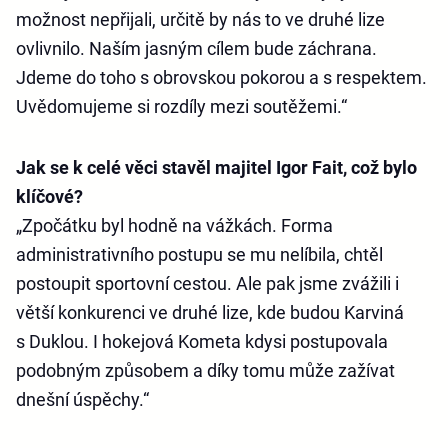
možnost nepřijali, určitě by nás to ve druhé lize
ovlivnilo. Naším jasným cílem bude záchrana.
Jdeme do toho s obrovskou pokorou a s respektem.
Uvědomujeme si rozdíly mezi soutěžemi.“
Jak se k celé věci stavěl majitel Igor Fait, což bylo
klíčové?
„Zpočátku byl hodně na vážkách. Forma
administrativního postupu se mu nelíbila, chtěl
postoupit sportovní cestou. Ale pak jsme zvážili i
větší konkurenci ve druhé lize, kde budou Karviná
s Duklou. I hokejová Kometa kdysi postupovala
podobným způsobem a díky tomu může zažívat
dnešní úspěchy.“