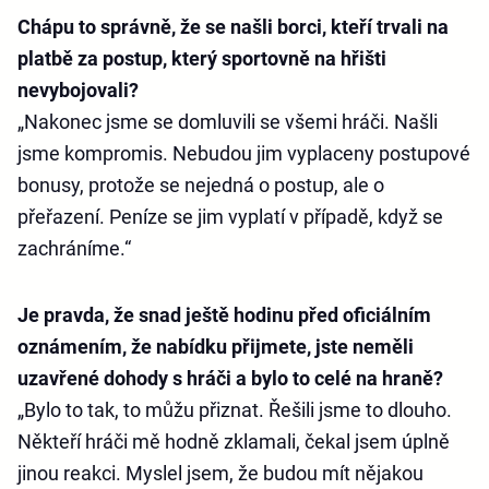
Chápu to správně, že se našli borci, kteří trvali na
platbě za postup, který sportovně na hřišti
nevybojovali?
„Nakonec jsme se domluvili se všemi hráči. Našli
jsme kompromis. Nebudou jim vyplaceny postupové
bonusy, protože se nejedná o postup, ale o
přeřazení. Peníze se jim vyplatí v případě, když se
zachráníme.“
Je pravda, že snad ještě hodinu před oficiálním
oznámením, že nabídku přijmete, jste neměli
uzavřené dohody s hráči a bylo to celé na hraně?
„Bylo to tak, to můžu přiznat. Řešili jsme to dlouho.
Někteří hráči mě hodně zklamali, čekal jsem úplně
jinou reakci. Myslel jsem, že budou mít nějakou