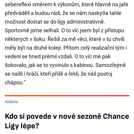
sebereflexi směrem k výkonům, které hlavně na jaře
předváděli a budou rádi, že se nám naskytla tahle
možnost dostat se do ligy administrativně.
Sportovně jsme selhali. O to víc jsem byl z přístupu
některých v šoku. Řešili za mě věci, které v tu chvíli
měly být na druhé koleji. Přitom celý realizační tým i
vedení se hned prémií vzdali. O to víc mě pak
šokovalo, jak se to vyvinulo s kabinou. Samozřejmě
se našli i hráči, kteří přišli a řekli, že náš postoj
chápou.“
Anketa
Kdo si povede v nové sezoně Chance
Ligy lépe?