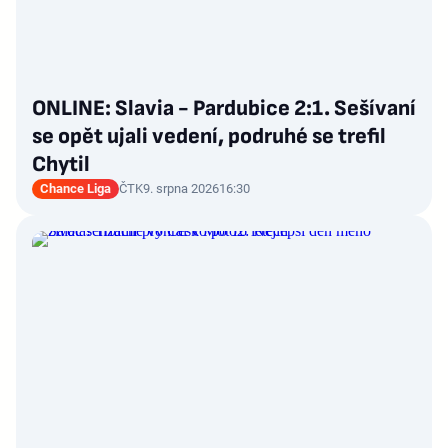
ONLINE: Slavia - Pardubice 2:1. Sešívaní
se opět ujali vedení, podruhé se trefil
Chytil
Chance Liga
ČTK
9. srpna 2026
16:30