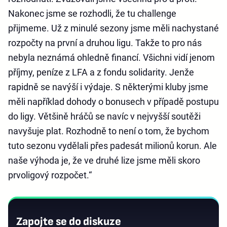
Nakonec jsme se rozhodli, že tu challenge
přijmeme. Už z minulé sezony jsme měli nachystané
rozpočty na první a druhou ligu. Takže to pro nás
nebyla neznámá ohledně financí. Všichni vidí jenom
příjmy, peníze z LFA a z fondu solidarity. Jenže
rapidně se navýší i výdaje. S některými kluby jsme
měli například dohody o bonusech v případě postupu
do ligy. Většině hráčů se navíc v nejvyšší soutěži
navyšuje plat. Rozhodně to není o tom, že bychom
tuto sezonu vydělali přes padesát milionů korun. Ale
naše výhoda je, že ve druhé lize jsme měli skoro
prvoligový rozpočet.“
Zapojte se do diskuze