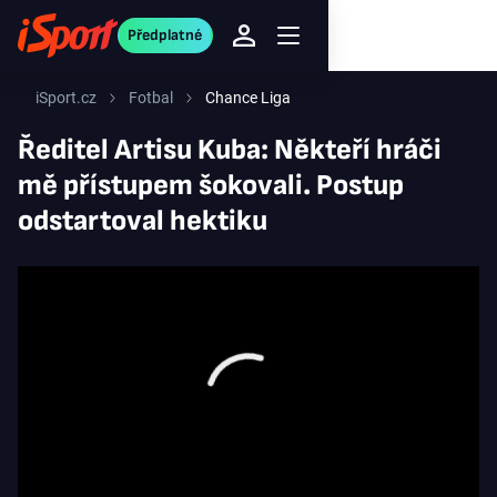
Předplatné
iSport.cz
Fotbal
Chance Liga
Ředitel Artisu Kuba: Někteří hráči
mě přístupem šokovali. Postup
odstartoval hektiku