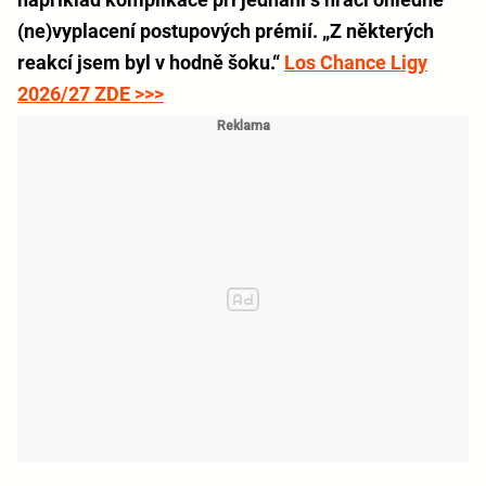
(ne)vyplacení postupových prémií. „Z některých
reakcí jsem byl v hodně šoku.“
Los Chance Ligy
2026/27 ZDE >>>