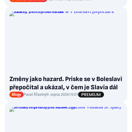
Změny jako hazard. Priske se v Boleslavi
přepočítal a ukázal, v čem je Slavia dál
Blogy
Pavel Šťastný
9. srpna 2026
15:01