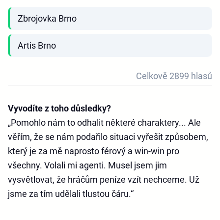
Zbrojovka Brno
Artis Brno
Celkově 2899 hlasů
Vyvodíte z toho důsledky?
„Pomohlo nám to odhalit některé charaktery... Ale
věřím, že se nám podařilo situaci vyřešit způsobem,
který je za mě naprosto férový a win-win pro
všechny. Volali mi agenti. Musel jsem jim
vysvětlovat, že hráčům peníze vzít nechceme. Už
jsme za tím udělali tlustou čáru.“