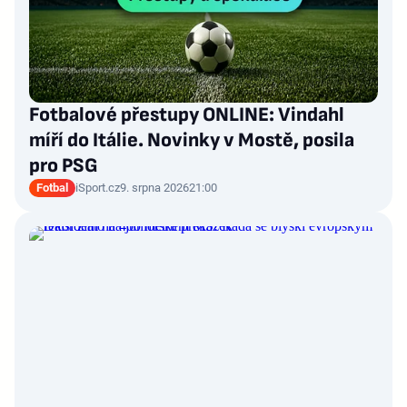
Fotbalové přestupy ONLINE: Vindahl
míří do Itálie. Novinky v Mostě, posila
pro PSG
Fotbal
iSport.cz
9. srpna 2026
21:00