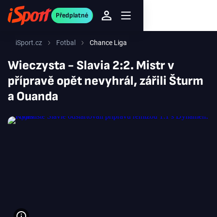
Předplatné
iSport.cz
Fotbal
Chance Liga
Wieczysta - Slavia 2:2. Mistr v
přípravě opět nevyhrál, zářili Šturm
a Ouanda