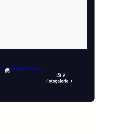
9
Fotogalerie