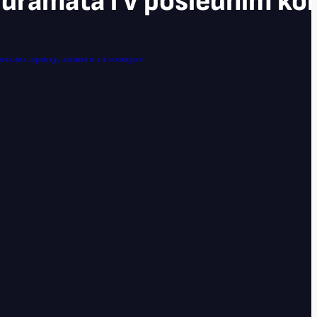
 dramata i v posledním kol