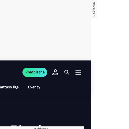
Předplatné
antasy liga
Eventy