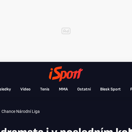
sledky
Video
Tenis
MMA
Ostatní
Blesk Sport
F
Chance Národní Liga