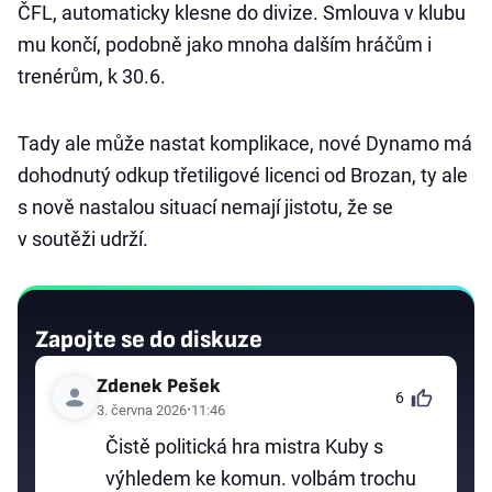
ČFL, automaticky klesne do divize. Smlouva v klubu
mu končí, podobně jako mnoha dalším hráčům i
trenérům, k 30.6.
Tady ale může nastat komplikace, nové Dynamo má
dohodnutý odkup třetiligové licenci od Brozan, ty ale
s nově nastalou situací nemají jistotu, že se
v soutěži udrží.
Zapojte se do diskuze
Zdenek Pešek
6
3. června 2026
11:46
Čistě politická hra mistra Kuby s
výhledem ke komun. volbám trochu