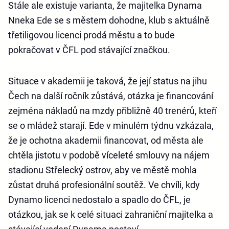
Stále ale existuje varianta, že majitelka Dynama
Nneka Ede se s městem dohodne, klub s aktuálně
třetiligovou licenci prodá městu a to bude
pokračovat v ČFL pod stávající značkou.
Situace v akademii je taková, že její status na jihu
Čech na další ročník zůstává, otázka je financování
zejména nákladů na mzdy přibližně 40 trenérů, kteří
se o mládež starají. Ede v minulém týdnu vzkázala,
že je ochotna akademii financovat, od města ale
chtěla jistotu v podobě víceleté smlouvy na nájem
stadionu Střelecký ostrov, aby ve městě mohla
zůstat druhá profesionální soutěž. Ve chvíli, kdy
Dynamo licenci nedostalo a spadlo do ČFL, je
otázkou, jak se k celé situaci zahraniční majitelka a