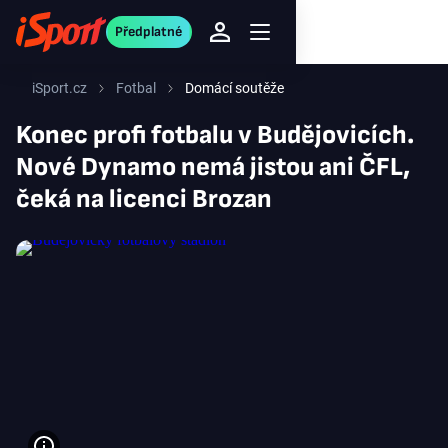
Předplatné
iSport.cz
Fotbal
Domácí soutěže
Konec profi fotbalu v Budějovicích.
Nové Dynamo nemá jistou ani ČFL,
čeká na licenci Brozan