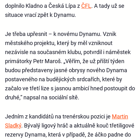
doplnilo Kladno a Česká Lípa z
ČFL
. A tady už se
situace vrací zpět k Dynamu.
Je třeba upřesnit – k novému Dynamu. Vznik
městského projektu, který by měl vzniknout
nezávisle na současném klubu, potvrdil i náměstek
primátorky Petr Maroš. „Věřím, že už příští týden
budou představeny jasné obrysy nového Dynama
postaveného na budějických srdcařích, které by
začalo ve třetí lize s jasnou ambicí hned postoupit do
druhé,“ napsal na sociální sítě.
Jedním z kandidátů na trenérskou pozici je
Martin
Sladký
. Bývalý ligový hráč a aktuálně kouč třetiligové
rezervy Dynama, která v případě, že áčko padne do