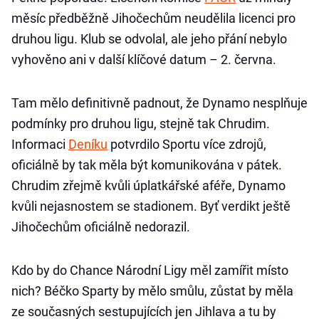
měsíc předběžně Jihočechům neudělila licenci pro
druhou ligu. Klub se odvolal, ale jeho přání nebylo
vyhověno ani v další klíčové datum – 2. června.
Tam mělo definitivně padnout, že Dynamo nesplňuje
podmínky pro druhou ligu, stejně tak Chrudim.
Informaci
Deníku
potvrdilo Sportu více zdrojů,
oficiálně by tak měla být komunikována v pátek.
Chrudim zřejmě kvůli úplatkářské aféře, Dynamo
kvůli nejasnostem se stadionem. Byť verdikt ještě
Jihočechům oficiálně nedorazil.
Kdo by do Chance Národní Ligy měl zamířit místo
nich? Béčko Sparty by mělo smůlu, zůstat by měla
ze současných sestupujících jen Jihlava a tu by