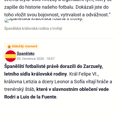
zapíše do historie našeho fotbalu. Dokázali jste do
toho vložit svou bojovnost, vytrvalost a odvážnost.“
Španělská královská rodina s trofejí
Důležitý moment
Španělsko
20. července 2026 · 18:07
Španělští fotbalisté právě dorazili do Zarzuely,
letního sídla královské rodiny
. Král Felipe VI.,
královna Letizia a dcery Leonor a Sofía vítají hráče a
trenérský štáb,
které v slavnostním oblečení vede
Rodri a Luis de la Fuente
.