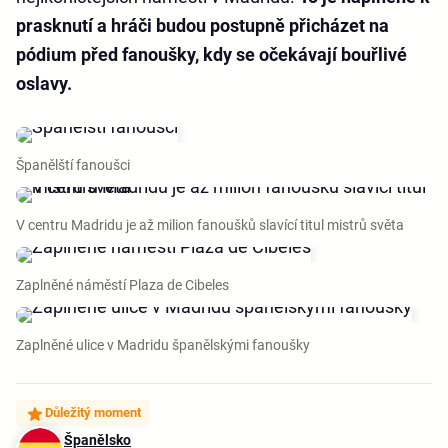
prasknutí a hráči budou postupně přicházet na
pódium před fanoušky, kdy se očekávají bouřlivé
oslavy.
Španělští fanoušci
V centru Madridu je až milion fanoušků slavící titul mistrů světa
Zaplněné náměstí Plaza de Cibeles
Zaplněné ulice v Madridu španělskými fanoušky
Důležitý moment
Španělsko