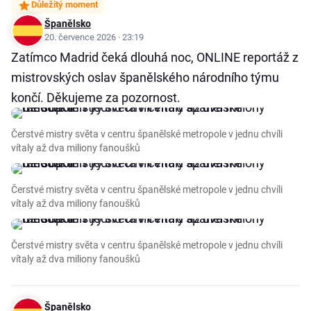
Důležitý moment
Španělsko
20. července 2026 · 23:19
Zatímco Madrid čeká dlouhá noc, ONLINE reportáž z
mistrovských oslav španělského národního týmu
končí. Děkujeme za pozornost.
Čerstvé mistry světa v centru španělské metropole v jednu chvíli
vítaly až dva miliony fanoušků
Čerstvé mistry světa v centru španělské metropole v jednu chvíli
vítaly až dva miliony fanoušků
Čerstvé mistry světa v centru španělské metropole v jednu chvíli
vítaly až dva miliony fanoušků
Španělsko