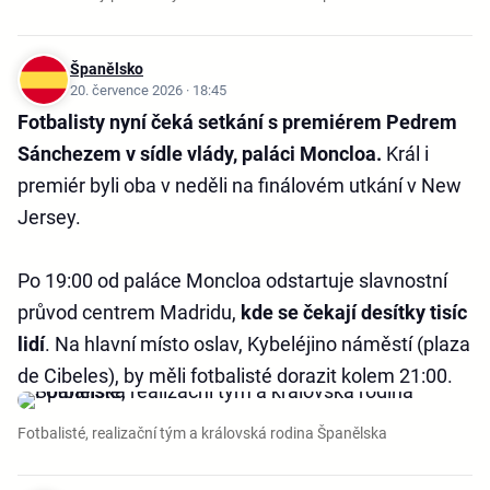
Španělsko
20. července 2026 · 18:45
Fotbalisty nyní čeká setkání s premiérem Pedrem
Sánchezem v sídle vlády, paláci Moncloa.
Král i
premiér byli oba v neděli na finálovém utkání v New
Jersey.
Po 19:00 od paláce Moncloa odstartuje slavnostní
průvod centrem Madridu,
kde se čekají desítky tisíc
lidí
. Na hlavní místo oslav, Kybeléjino náměstí (plaza
de Cibeles), by měli fotbalisté dorazit kolem 21:00.
Fotbalisté, realizační tým a královská rodina Španělska