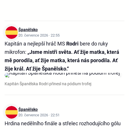
Španělsko
20. července 2026 · 22:55
Kapitán a nejlepší hráč MS
Rodri
bere do ruky
mikrofon:
„Jsme mistři světa. Ať žije matka, která
mě porodila, ať žije matka, která nás porodila. Ať
žije král. Ať žije Španělsko.“
Kapitán Španělska Rodri přinesl na pódium trofej
Španělsko
20. července 2026 · 22:51
Hrdina nedělního finále a střelec rozhodujícího gólu