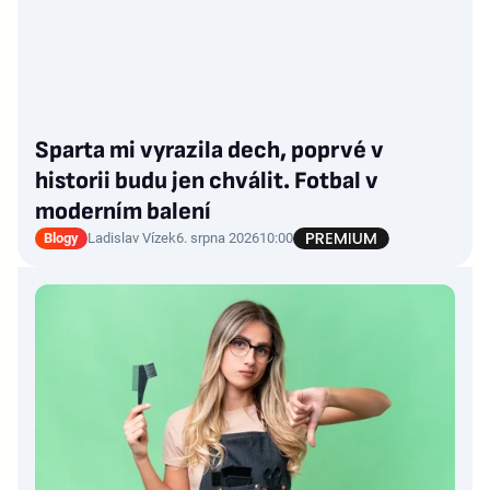
Sparta mi vyrazila dech, poprvé v
historii budu jen chválit. Fotbal v
moderním balení
Blogy
Ladislav Vízek
6. srpna 2026
10:00