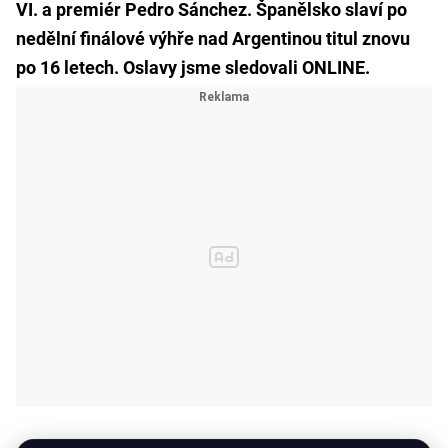
VI. a premiér Pedro Sánchez. Španělsko slaví po
nedělní finálové výhře nad Argentinou titul znovu
po 16 letech. Oslavy jsme sledovali ONLINE.