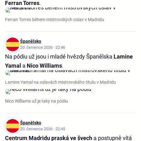
Ferran Torres
.
Ferran Torres během mistrovských oslav v Madridu
Španělsko
20. července 2026 · 22:46
Na pódiu už jsou i mladé hvězdy Španělska
Lamine
Yamal
a
Nico Williams
.
Lamine Yamal na oslavách mistrovského titulu v Madridu
Nico Williams už je taky na pódiu
Španělsko
20. července 2026 · 22:45
Centrum Madridu praská ve švech
a postupně vítá