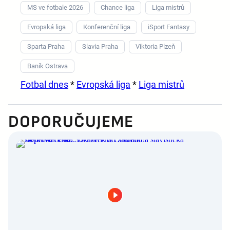
MS ve fotbale 2026
Chance liga
Liga mistrů
Evropská liga
Konferenční liga
iSport Fantasy
Sparta Praha
Slavia Praha
Viktoria Plzeň
Baník Ostrava
Fotbal dnes
*
Evropská liga
*
Liga mistrů
DOPORUČUJEME