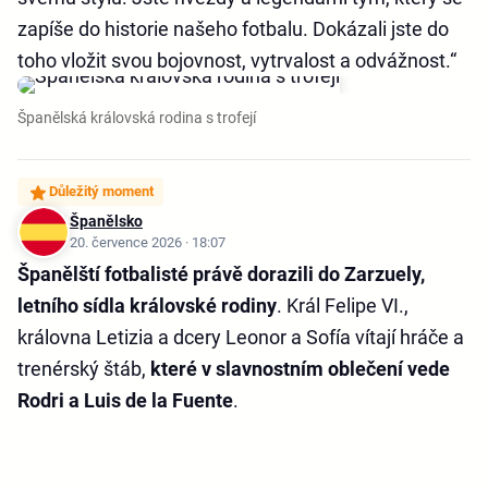
zapíše do historie našeho fotbalu. Dokázali jste do
toho vložit svou bojovnost, vytrvalost a odvážnost.“
Španělská královská rodina s trofejí
Důležitý moment
Španělsko
20. července 2026 · 18:07
Španělští fotbalisté právě dorazili do Zarzuely,
letního sídla královské rodiny
. Král Felipe VI.,
královna Letizia a dcery Leonor a Sofía vítají hráče a
trenérský štáb,
které v slavnostním oblečení vede
Rodri a Luis de la Fuente
.