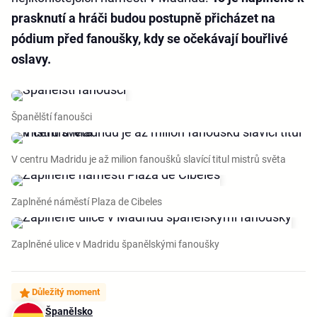
prasknutí a hráči budou postupně přicházet na
pódium před fanoušky, kdy se očekávají bouřlivé
oslavy.
Španělští fanoušci
V centru Madridu je až milion fanoušků slavící titul mistrů světa
Zaplněné náměstí Plaza de Cibeles
Zaplněné ulice v Madridu španělskými fanoušky
Důležitý moment
Španělsko