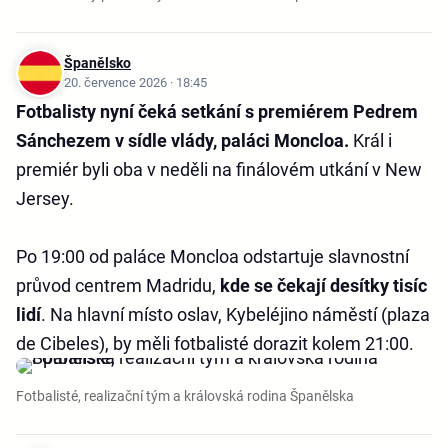
Španělsko
20. července 2026 · 18:45
Fotbalisty nyní čeká setkání s premiérem Pedrem
Sánchezem v sídle vlády, paláci Moncloa.
Král i
premiér byli oba v neděli na finálovém utkání v New
Jersey.
Po 19:00 od paláce Moncloa odstartuje slavnostní
průvod centrem Madridu,
kde se čekají desítky tisíc
lidí
. Na hlavní místo oslav, Kybeléjino náměstí (plaza
de Cibeles), by měli fotbalisté dorazit kolem 21:00.
Fotbalisté, realizační tým a královská rodina Španělska