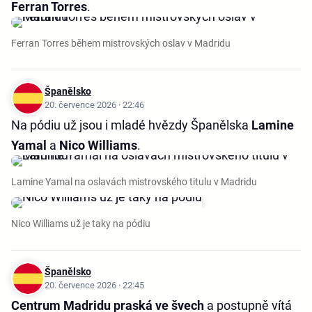
Ferran Torres
.
Ferran Torres během mistrovských oslav v Madridu
Španělsko
20. července 2026 · 22:46
Na pódiu už jsou i mladé hvězdy Španělska
Lamine
Yamal
a
Nico Williams
.
Lamine Yamal na oslavách mistrovského titulu v Madridu
Nico Williams už je taky na pódiu
Španělsko
20. července 2026 · 22:45
Centrum Madridu praská ve švech
a postupně vítá