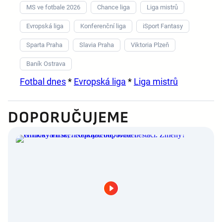
MS ve fotbale 2026
Chance liga
Liga mistrů
Evropská liga
Konferenční liga
iSport Fantasy
Sparta Praha
Slavia Praha
Viktoria Plzeň
Baník Ostrava
Fotbal dnes
*
Evropská liga
*
Liga mistrů
DOPORUČUJEME