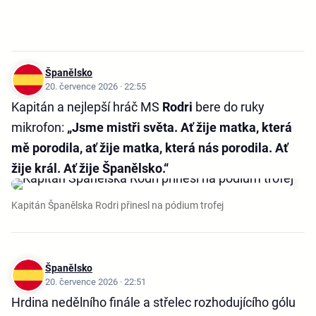
Španělsko
20. července 2026 · 22:55
Kapitán a nejlepší hráč MS
Rodri
bere do ruky
mikrofon:
„Jsme mistři světa. Ať žije matka, která
mě porodila, ať žije matka, která nás porodila. Ať
žije král. Ať žije Španělsko.“
Kapitán Španělska Rodri přinesl na pódium trofej
Španělsko
20. července 2026 · 22:51
Hrdina nedělního finále a střelec rozhodujícího gólu