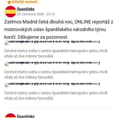
Důležitý moment
Španělsko
20. července 2026 · 23:19
Zatímco Madrid čeká dlouhá noc, ONLINE reportáž z
mistrovských oslav španělského národního týmu
končí. Děkujeme za pozornost.
Čerstvé mistry světa v centru španělské metropole v jednu chvíli
vítaly až dva miliony fanoušků
Čerstvé mistry světa v centru španělské metropole v jednu chvíli
vítaly až dva miliony fanoušků
Čerstvé mistry světa v centru španělské metropole v jednu chvíli
vítaly až dva miliony fanoušků
Španělsko