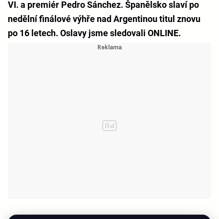
VI. a premiér Pedro Sánchez. Španělsko slaví po
nedělní finálové výhře nad Argentinou titul znovu
po 16 letech. Oslavy jsme sledovali ONLINE.