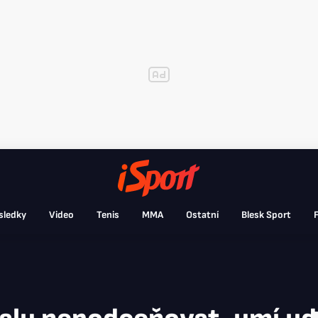
sledky
Video
Tenis
MMA
Ostatní
Blesk Sport
F