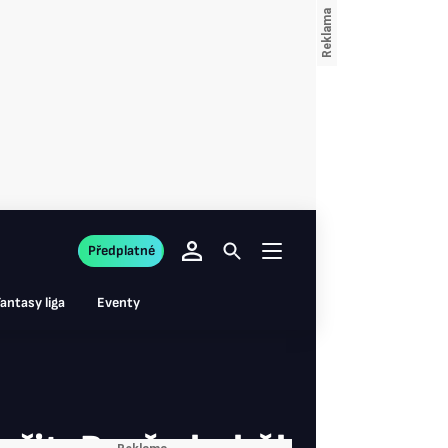
Předplatné
antasy liga
Eventy