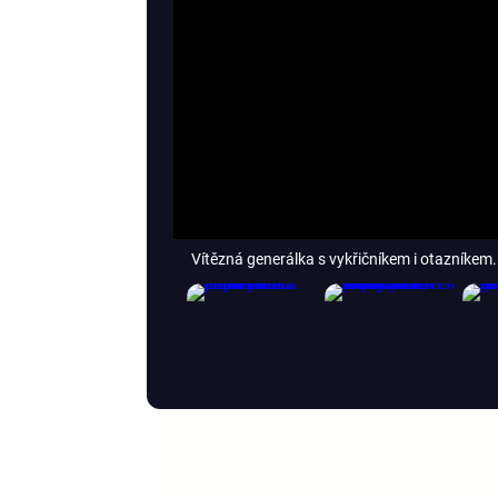
Vítězná generálka s vykřičníkem i otazníkem.