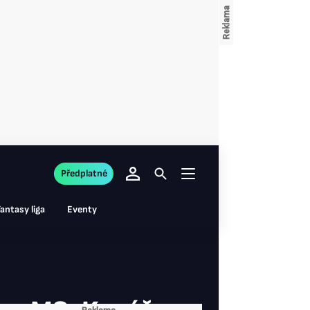
Předplatné
antasy liga
Eventy