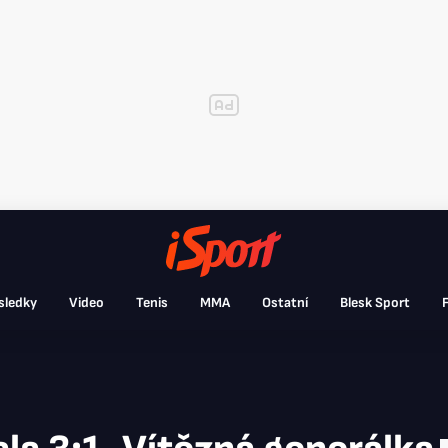
sledky
Video
Tenis
MMA
Ostatní
Blesk Sport
F