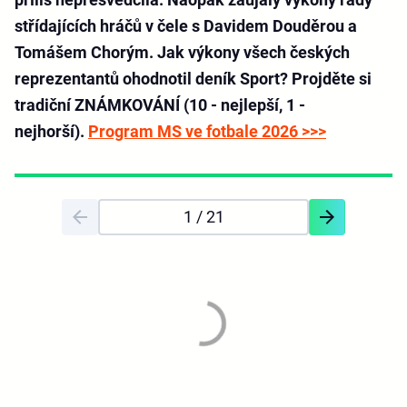
střídajících hráčů v čele s Davidem Douděrou a
Tomášem Chorým. Jak výkony všech českých
reprezentantů ohodnotil deník Sport? Projděte si
tradiční ZNÁMKOVÁNÍ (10 - nejlepší, 1 -
nejhorší).
Program MS ve fotbale 2026 >>>
1
/ 21