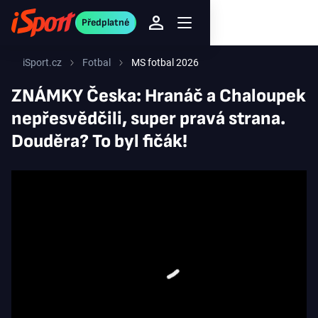
Předplatné
iSport.cz
Fotbal
MS fotbal 2026
ZNÁMKY Česka: Hranáč a Chaloupek
nepřesvědčili, super pravá strana.
Douděra? To byl fičák!