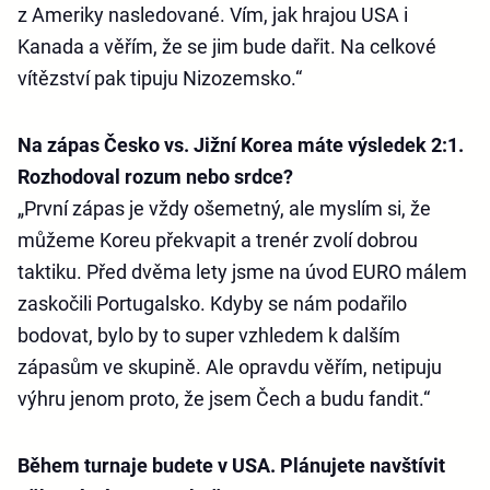
z Ameriky nasledované. Vím, jak hrajou USA i
Kanada a věřím, že se jim bude dařit. Na celkové
vítězství pak tipuju Nizozemsko.“
Na zápas Česko vs. Jižní Korea máte výsledek 2:1.
Rozhodoval rozum nebo srdce?
„První zápas je vždy ošemetný, ale myslím si, že
můžeme Koreu překvapit a trenér zvolí dobrou
taktiku. Před dvěma lety jsme na úvod EURO málem
zaskočili Portugalsko. Kdyby se nám podařilo
bodovat, bylo by to super vzhledem k dalším
zápasům ve skupině. Ale opravdu věřím, netipuju
výhru jenom proto, že jsem Čech a budu fandit.“
Během turnaje budete v USA. Plánujete navštívit