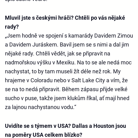
Mluvil jste s českými hráči? Chtěli po vás nějaké
rady?
„Jsem hodně ve spojení s kamarády Davidem Zimou
a Davidem Juráskem. Bavil jsem se s nimi a dal jim
nějaké rady. Chtěli vědět, jak se připravit na
nadmořskou výšku v Mexiku. Na to se ale nedá moc
nachystat, to by tam museli žít déle než rok. My
hrajeme v Coloradu nebo v Salt Lake City a vím, že
se na to nedá připravit. Během zápasu přijde velké
sucho v puse, takže jsem klukům říkal, ať mají hned
za lajnou nachystanou vodu.“
Uvidíte se s týmem v USA? Dallas a Houston jsou
na poměry USA celkem blízko?