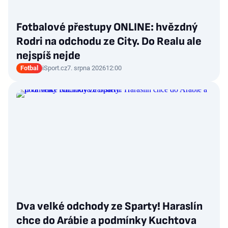
Fotbalové přestupy ONLINE: hvězdný
Rodri na odchodu ze City. Do Realu ale
nejspíš nejde
Fotbal
iSport.cz
7. srpna 2026
12:00
Dva velké odchody ze Sparty! Haraslín
chce do Arábie a podmínky Kuchtova