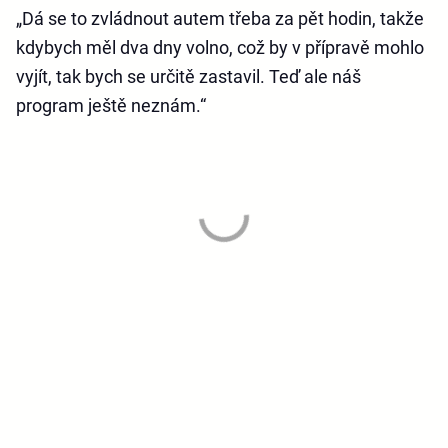
„Dá se to zvládnout autem třeba za pět hodin, takže
kdybych měl dva dny volno, což by v přípravě mohlo
vyjít, tak bych se určitě zastavil. Teď ale náš
program ještě neznám.“