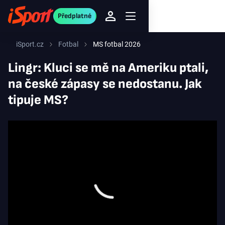
Předplatné
iSport.cz
Fotbal
MS fotbal 2026
Lingr: Kluci se mě na Ameriku ptali,
na české zápasy se nedostanu. Jak
tipuje MS?