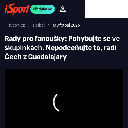
Předplatné
iSport.cz
Fotbal
MS fotbal 2026
Rady pro fanoušky: Pohybujte se ve
skupinkách. Nepodceňujte to, radí
Čech z Guadalajary