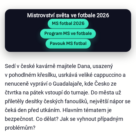
Mistrovství světa ve fotbale 2026
MS fotbal 2026
Program MS ve fotbale
Pavouk MS fotbal
Sedí v české kavárně majitele Dana, usazený
v pohodlném křesílku, usrkává veliké cappuccino a
nenuceně vypráví o Guadalajaře, kde Česko ze
čtvrtka na pátek vstoupí do turnaje. Do města už
přiletěly desítky českých fanoušků, největší nápor se
čeká den před utkáním. Hlavním tématem je
bezpečnost. Co dělat? Jak se vyhnout případným
problémům?