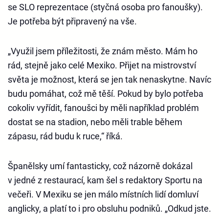
se SLO reprezentace (styčná osoba pro fanoušky).
Je potřeba být připravený na vše.
„Využil jsem příležitosti, že znám město. Mám ho
rád, stejně jako celé Mexiko. Přijet na mistrovství
světa je možnost, která se jen tak nenaskytne. Navíc
budu pomáhat, což mě těší. Pokud by bylo potřeba
cokoliv vyřídit, fanoušci by měli například problém
dostat se na stadion, nebo měli trable během
zápasu, rád budu k ruce,“ říká.
Španělsky umí fantasticky, což názorně dokázal
v jedné z restaurací, kam šel s redaktory Sportu na
večeři. V Mexiku se jen málo místních lidí domluví
anglicky, a platí to i pro obsluhu podniků. „Odkud jste.