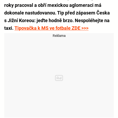
roky pracoval a obří mexickou aglomeraci má
dokonale nastudovanou. Tip před zápasem Česka
s Jižní Koreou: jeďte hodně brzo. Nespoléhejte na
taxi.
Tipovačka k MS ve fotbale ZDE >>>