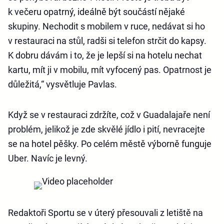
k večeru opatrný, ideálně být součástí nějaké
skupiny. Nechodit s mobilem v ruce, nedávat si ho
v restauraci na stůl, radši si telefon strčit do kapsy.
K dobru dávám i to, že je lepší si na hotelu nechat
kartu, mít ji v mobilu, mít vyfocený pas. Opatrnost je
důležitá,“ vysvětluje Pavlas.
Když se v restauraci zdržíte, což v Guadalajaře není
problém, jelikož je zde skvělé jídlo i pití, nevracejte
se na hotel pěšky. Po celém městě výborně funguje
Uber. Navíc je levný.
Redaktoři Sportu se v úterý přesouvali z letiště na