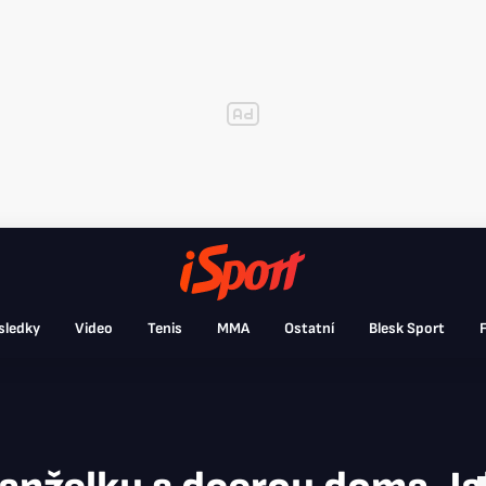
sledky
Video
Tenis
MMA
Ostatní
Blesk Sport
F