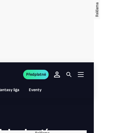
Předplatné
antasy liga
Eventy