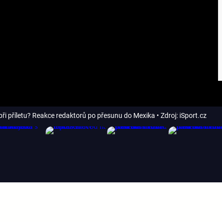
 při příletu? Reakce redaktorů po přesunu do Mexika
• Zdroj: iSport.cz