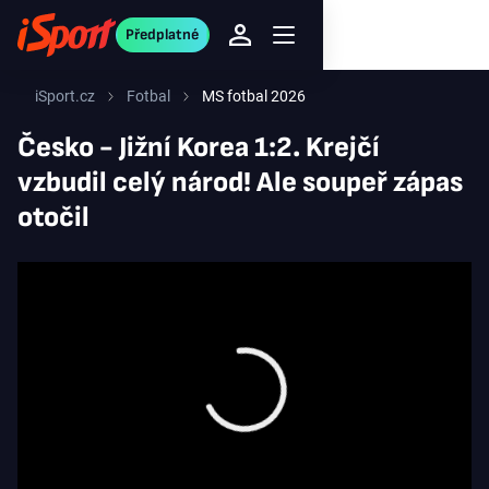
Předplatné
iSport.cz
Fotbal
MS fotbal 2026
Česko - Jižní Korea 1:2. Krejčí
vzbudil celý národ! Ale soupeř zápas
otočil