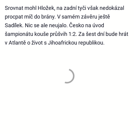
Srovnat mohl Hložek, na zadní tyči však nedokázal
procpat míč do brány. V samém závěru ještě
Sadílek. Nic se ale neujalo. Česko na úvod
šampionátu kouše průšvih 1:2. Za šest dní bude hrát
v Atlantě o život s Jihoafrickou republikou.