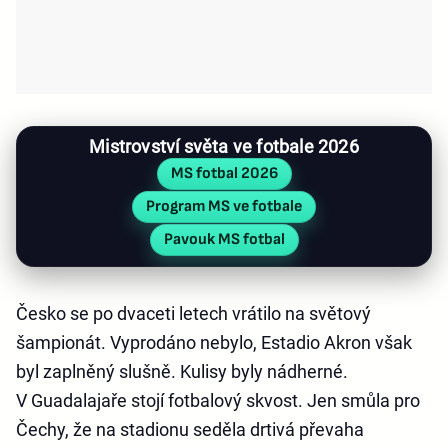
Mistrovství světa ve fotbale 2026
MS fotbal 2026
Program MS ve fotbale
Pavouk MS fotbal
Česko se po dvaceti letech vrátilo na světový
šampionát. Vyprodáno nebylo, Estadio Akron však
byl zaplněný slušně. Kulisy byly nádherné.
V Guadalajaře stojí fotbalový skvost. Jen smůla pro
Čechy, že na stadionu seděla drtivá převaha