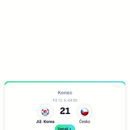
Konec
Pá 12. 6.
04:00
2
1
Již. Korea
Česko
Detail