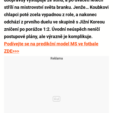
střílí na mistrovství světa branku. Jenže… Koubkovi
chlapci poté zcela vypadnou z role, a nakonec
odchází z prvního duelu ve skupině s Jižní Koreou
zničení po porážce 1:2. Úvodní neúspěch neničí
postupové plány, ale výrazně je komplikuje.
Podívejte se na predikční model MS ve fotbale
ZDE>>>