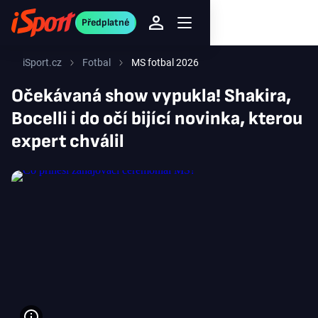
Předplatné
iSport.cz
Fotbal
MS fotbal 2026
Očekávaná show vypukla! Shakira,
Bocelli i do očí bijící novinka, kterou
expert chválil