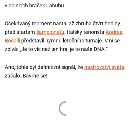
v oblecích hraček Labubu.
Očekávaný moment nastal až zhruba čtvrt hodiny
před startem
šampionátu
. Italský tenorista
Andrea
Bocelli
představil hymnu letošního turnaje. V ní se
zpívá: „Je to víc než jen hra, je to naše DNA.“
Ano, tohle byl definitivní signál, že
mistrovství světa
začalo. Bavme se!