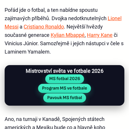
Pořád jde o fotbal, a ten nabídne spoustu
zajímavých příběhů. Dvojka nedotknutelných
Lionel
Messi
a
Cristiano Ronaldo
. Největší hvězdy
současné generace
Kylian Mbappé
,
Harry Kane
či
Vinicius Júnior. Samozřejmě i jejich nástupci v čele s
Laminem Yamalem.
Mistrovství světa ve fotbale 2026
MS fotbal 2026
Program MS ve fotbale
Pavouk MS fotbal
Ano, na turnaji v Kanadě, Spojených státech
amerických a Mexiku bude co a hlavně koho