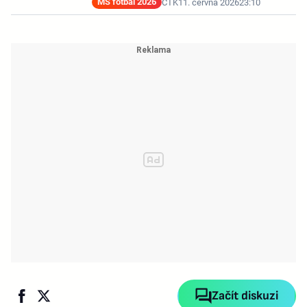
MS fotbal 2026
ČTK
11. června 2026
23:10
Začít diskuzi