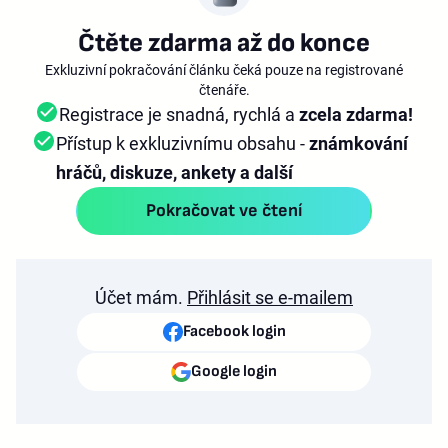
Čtěte zdarma až do konce
Exkluzivní pokračování článku čeká pouze na registrované
čtenáře.
Registrace je snadná, rychlá a
zcela zdarma!
Přístup k exkluzivnímu obsahu -
známkování
hráčů, diskuze, ankety a další
Pokračovat ve čtení
Účet mám.
Přihlásit se e-mailem
Facebook login
Google login