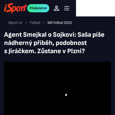
Předplatné
iSport.cz
Fotbal
MS fotbal 2026
Agent Smejkal o Sojkovi: Saša píše
nádherný příběh, podobnost
s Jiráčkem. Zůstane v Plzni?