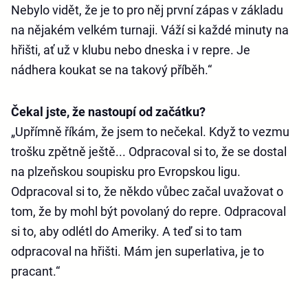
Nebylo vidět, že je to pro něj první zápas v základu
na nějakém velkém turnaji. Váží si každé minuty na
hřišti, ať už v klubu nebo dneska i v repre. Je
nádhera koukat se na takový příběh.“
Čekal jste, že nastoupí od začátku?
„Upřímně říkám, že jsem to nečekal. Když to vezmu
trošku zpětně ještě... Odpracoval si to, že se dostal
na plzeňskou soupisku pro Evropskou ligu.
Odpracoval si to, že někdo vůbec začal uvažovat o
tom, že by mohl být povolaný do repre. Odpracoval
si to, aby odlétl do Ameriky. A teď si to tam
odpracoval na hřišti. Mám jen superlativa, je to
pracant.“