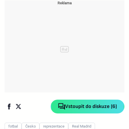
Vstoupit do diskuze (6)
fotbal
Česko
reprezentace
Real Madrid