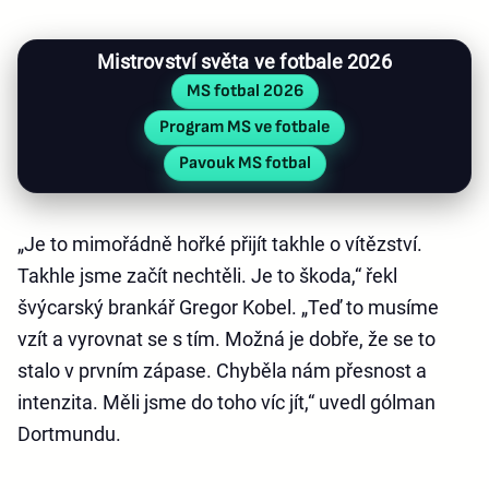
Mistrovství světa ve fotbale 2026
MS fotbal 2026
Program MS ve fotbale
Pavouk MS fotbal
„Je to mimořádně hořké přijít takhle o vítězství.
Takhle jsme začít nechtěli. Je to škoda,“ řekl
švýcarský brankář Gregor Kobel. „Teď to musíme
vzít a vyrovnat se s tím. Možná je dobře, že se to
stalo v prvním zápase. Chyběla nám přesnost a
intenzita. Měli jsme do toho víc jít,“ uvedl gólman
Dortmundu.