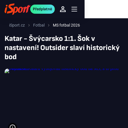
Předplatné
iSport.cz
Fotbal
MS fotbal 2026
Katar - Švýcarsko 1:1. Šok v
nastavení! Outsider slaví historický
bod