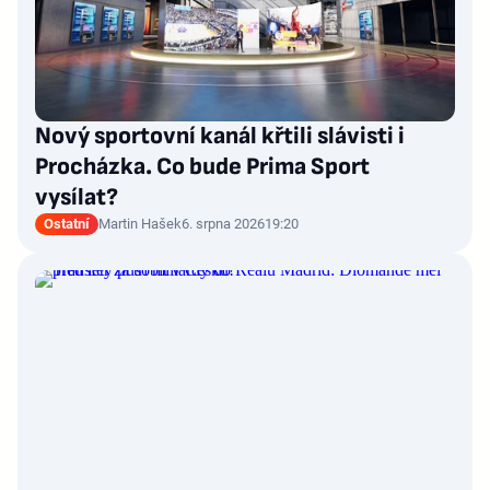
Nový sportovní kanál křtili slávisti i
Procházka. Co bude Prima Sport
vysílat?
Ostatní
Martin Hašek
6. srpna 2026
19:20