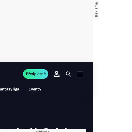
Předplatné
antasy liga
Eventy