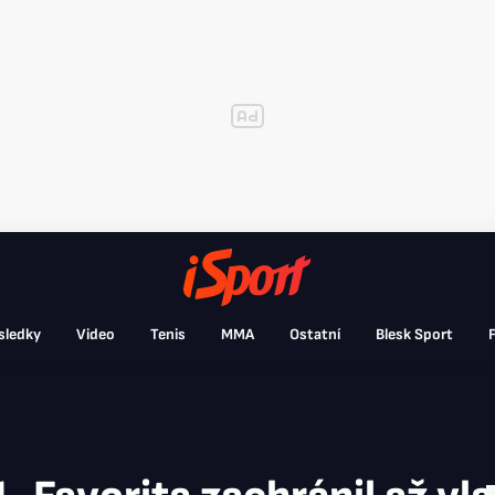
sledky
Video
Tenis
MMA
Ostatní
Blesk Sport
F