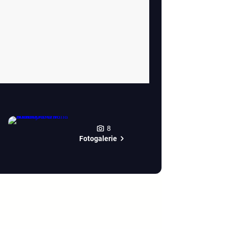
8
Fotogalerie