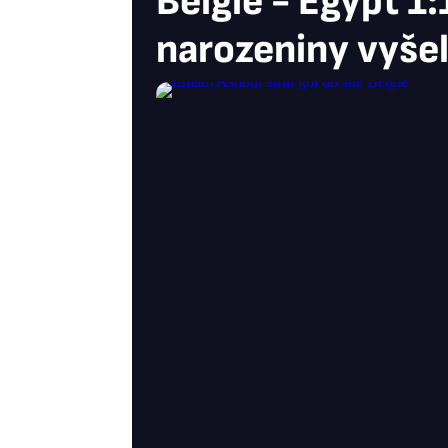
Belgie - Egypt 1:
narozeniny vyše