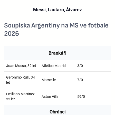
Messi, Lautaro, Álvarez
Soupiska Argentiny na MS ve fotbale
2026
Brankáři
Juan Musso, 32 let
Atlético Madrid
3/0
Gerónimo Rulli, 34
Marseille
7/0
let
Emiliano Martínez,
Aston Villa
59/0
33 let
Obránci