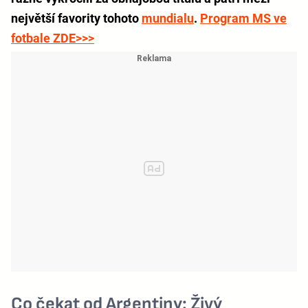
největší favority tohoto
mundialu
.
Program MS ve
fotbale ZDE>>>
Co čekat od Argentiny: Živý