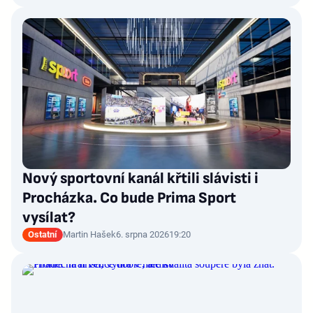
Nový sportovní kanál křtili slávisti i
Procházka. Co bude Prima Sport
vysílat?
Ostatní
Martin Hašek
6. srpna 2026
19:20