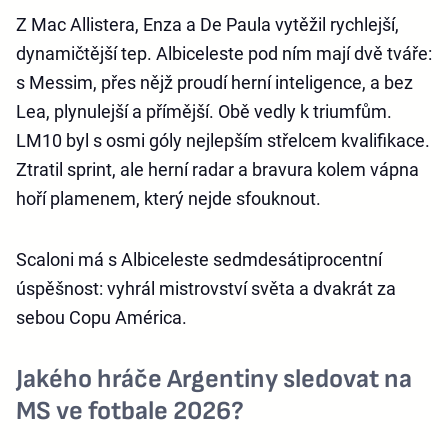
Z Mac Allistera, Enza a De Paula vytěžil rychlejší,
dynamičtější tep. Albiceleste pod ním mají dvě tváře:
s Messim, přes nějž proudí herní inteligence, a bez
Lea, plynulejší a přímější. Obě vedly k triumfům.
LM10 byl s osmi góly nejlepším střelcem kvalifikace.
Ztratil sprint, ale herní radar a bravura kolem vápna
hoří plamenem, který nejde sfouknout.
Scaloni má s Albiceleste sedmdesátiprocentní
úspěšnost: vyhrál mistrovství světa a dvakrát za
sebou Copu América.
Jakého hráče Argentiny sledovat na
MS ve fotbale 2026?