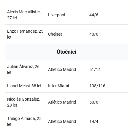
Alexis Mac Allister,
Liverpool
44/6
27 let
Enzo Fernández, 25
Chelsea
40/6
let
Útočníci
Julián Álvarez, 26
Atlético Madrid
51/14
let
Lionel Messi, 38 let
Inter Miami
198/116
Nicolás González,
Atlético Madrid
50/6
28 let
Thiago Almada, 25
Atlético Madrid
14/4
let