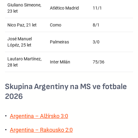
Giuliano Simeone,
Atlético Madrid
11/1
23 let
Nico Paz, 21 let
Como
8/1
José Manuel
Palmeiras
3/0
Lópéz, 25 let
Lautaro Martínez,
Inter Milán
75/36
28 let
Skupina Argentiny na MS ve fotbale
2026
Argentina – Alžírsko 3:0
Argentina – Rakousko 2:0