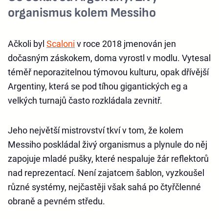
organismus kolem Messiho
Ačkoli byl
Scaloni
v roce 2018 jmenován jen
dočasným záskokem, doma vyrostl v modlu. Vytesal
téměř neporazitelnou týmovou kulturu, opak dřívější
Argentiny, která se pod tíhou gigantických eg a
velkých turnajů často rozkládala zevnitř.
Jeho největší mistrovství tkví v tom, že kolem
Messiho poskládal živý organismus a plynule do něj
zapojuje mladé pušky, které nespaluje žár reflektorů
nad reprezentací. Není zajatcem šablon, vyzkoušel
různé systémy, nejčastěji však sahá po čtyřčlenné
obraně a pevném středu.