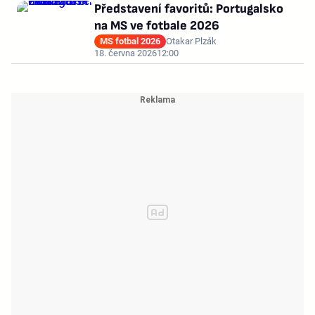
Představení favoritů: Portugalsko
na MS ve fotbale 2026
MS fotbal 2026
Otakar Plzák
18. června 2026
12:00