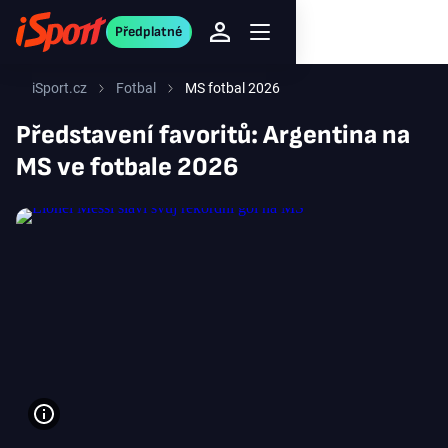
Předplatné
iSport.cz
Fotbal
MS fotbal 2026
Představení favoritů: Argentina na
MS ve fotbale 2026