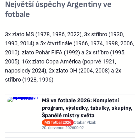
Největší úspěchy Argentiny ve
fotbale
3x zlato MS (1978, 1986, 2022), 3x stříbro (1930,
1990, 2014) a 5x čtvrtfinále (1966, 1974, 1998, 2006,
2010), zlato Pohár FIFA (1992) a 2x stříbro (1995,
2005), 16x zlato Copa América (poprvé 1921,
naposledy 2024), 2x zlato OH (2004, 2008) a 2x
stříbro (1928, 1996)
MS ve fotbale 2026: Kompletní
program, výsledky, tabulky, skupiny,
Španělé mistry světa
MS fotbal 2026
Otakar Plzák
20. července 2026
00:02