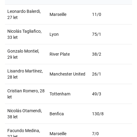
Leonardo Balerdi,
Marseille
11/0
27 let
Nicolás Tagliafico,
Lyon
75/1
33 let
Gonzalo Montiel,
River Plate
38/2
29 let
Lisandro Martínez,
Manchester United
26/1
28 let
Cristian Romero, 28
Tottenham
49/3
let
Nicolás Otamendi,
Benfica
130/8
38 let
Facundo Medina,
Marseille
7/0
27 let