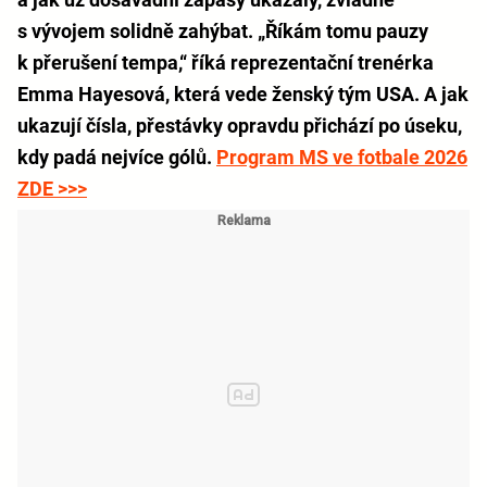
s vývojem solidně zahýbat. „Říkám tomu pauzy
k přerušení tempa,“ říká reprezentační trenérka
Emma Hayesová, která vede ženský tým USA. A jak
ukazují čísla, přestávky opravdu přichází po úseku,
kdy padá nejvíce gólů.
Program MS ve fotbale 2026
ZDE >>>