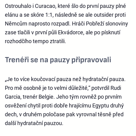
Ostrouhalo i Curacao, které šlo do první pauzy plné
elánu a se skóre 1:1, následně se ale outsider proti
Němcům naprosto rozpadl. Hráči Pobřeží slonoviny
zase tlačili v první půli Ekvádorce, ale po písknutí
rozhodčího tempo ztratili.
Trenéři se na pauzy připravovali
„Je to více koučovací pauza než hydratační pauza.
Pro mě osobně je to velmi důležité,“ potvrdil Rudi
Garcia, trenér Belgie. Jeho tým rovněž po prvním
osvěžení chytil proti dobře hrajícímu Egyptu druhý
dech, v druhém poločase pak vyrovnal těsně před
další hydratační pauzou.