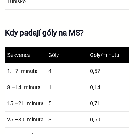
Tunisko
Kdy padají góly na MS?
Sekvence
Góly
Góly/minutu
1.–7. minuta
4
0,57
8.–14. minuta
1
0,14
15.–21. minuta
5
0,71
25.–30. minuta
3
0,50