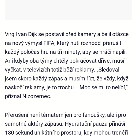
Virgil van Dijk se postavil před kamery a čelil otázce
na nový výmysl FIFA, který nutí rozhodčí přerušit
každý poločas hru na tři minuty, aby se hráči napili.
Ani kdyby oba týmy chtěly pokračovat dříve, musí
vyčkat, v televizích totiž běží reklamy. „Sledoval
jsem skoro každý zápas a musím říct, že vždy, když
naskočí reklamy, je to trochu... Moc se mi to nelíbí,“
přiznal Nizozemec.
Přerušení není tématem jen pro fanoušky, ale i pro
samotné aktéry zápasu. Hydratační pauza přináší
180 sekund unikátního prostoru, kdy mohou trenéři