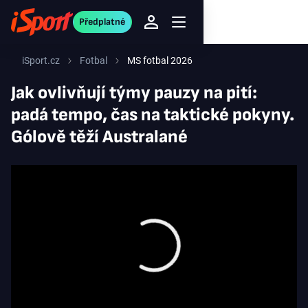
Předplatné
iSport.cz
Fotbal
MS fotbal 2026
Jak ovlivňují týmy pauzy na pití:
padá tempo, čas na taktické pokyny.
Gólově těží Australané