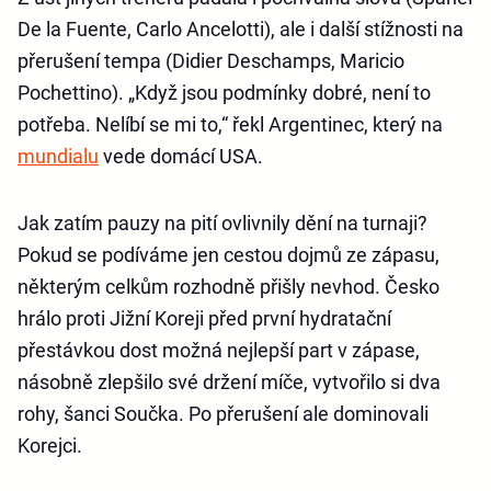
De la Fuente, Carlo Ancelotti), ale i další stížnosti na
přerušení tempa (Didier Deschamps, Maricio
Pochettino). „Když jsou podmínky dobré, není to
potřeba. Nelíbí se mi to,“ řekl Argentinec, který na
mundialu
vede domácí USA.
Jak zatím pauzy na pití ovlivnily dění na turnaji?
Pokud se podíváme jen cestou dojmů ze zápasu,
některým celkům rozhodně přišly nevhod. Česko
hrálo proti Jižní Koreji před první hydratační
přestávkou dost možná nejlepší part v zápase,
násobně zlepšilo své držení míče, vytvořilo si dva
rohy, šanci Součka. Po přerušení ale dominovali
Korejci.