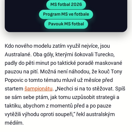
MS fotbal 2026
Program MS ve fotbale
Pavouk MS fotbal
Kdo nového modelu zatím využil nejvíce, jsou
Australané. Oba góly, kterými šokovali Turecko,
padly do pěti minut po taktické poradě maskované
pauzou na pití. Možná není náhodou, že kouč Tony
Popovic o tomto tématu mluvil už měsíce před
startem
šampionátu
. „Nechci si na to stěžovat. Spíš
se sám sebe ptám, jak tomu uzpůsobit strategii a
taktiku, abychom z momentů před a po pauze
vytěžili výhodu oproti soupeři,“ řekl australským
médiím.