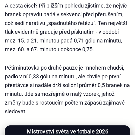
A cesta čísel? Při bližším pohledu zjistíme, že nejvíc
branek opravdu padá v sekvenci před přerušením,
což sedí narativu „spadnutého řetězu“. Ten největší
tlak evidentně graduje před písknutím - v období
mezi 15. a 21. minutou padá 0,71 gólu na minutu,
mezi 60. a 67. minutou dokonce 0,75.
Pětiminutovka po druhé pauze je mnohem chudší,
padlo v ní 0,33 gólu na minutu, ale chvíle po první
přestávce si nadále drží solidní průměr 0,5 branek na
minutu. Jde samozřejmě o malý vzorek, jehož
změny bude s rostoucím počtem zápasů zajímavé
sledovat.
Mistrovství světa ve fotbale 2026