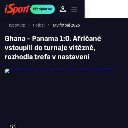
Předplatné
iSport.cz
Fotbal
MS fotbal 2026
Ghana - Panama 1:0. Afričané
vstoupili do turnaje vítězně,
rozhodla trefa v nastavení