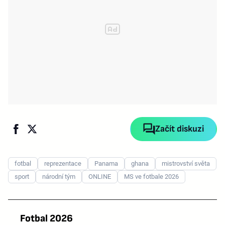
Začít diskuzi
fotbal
reprezentace
Panama
ghana
mistrovství světa
sport
národní tým
ONLINE
MS ve fotbale 2026
Fotbal 2026