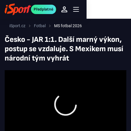
Předplatné
iSport.cz
Fotbal
MS fotbal 2026
Česko - JAR 1:1. Další marný výkon,
postup se vzdaluje. S Mexikem musí
národní tým vyhrát