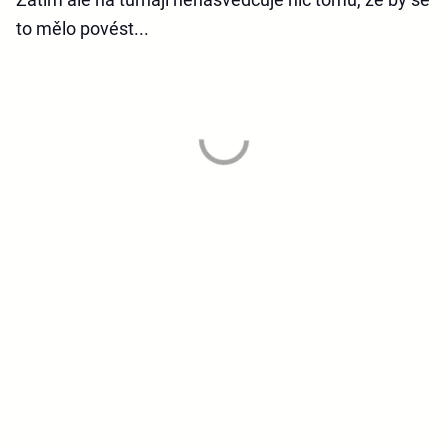
to mělo povést...