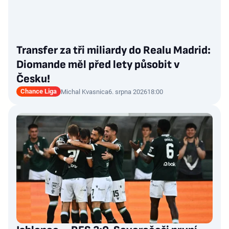
Transfer za tři miliardy do Realu Madrid:
Diomande měl před lety působit v
Česku!
Chance Liga
Michal Kvasnica
6. srpna 2026
18:00