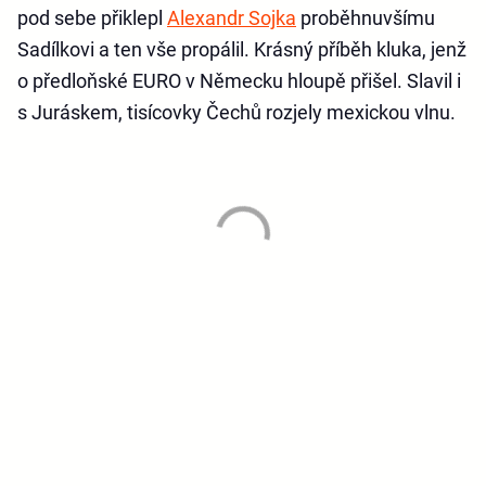
pod sebe přiklepl
Alexandr Sojka
proběhnuvšímu
Sadílkovi a ten vše propálil. Krásný příběh kluka, jenž
o předloňské EURO v Německu hloupě přišel. Slavil i
s Juráskem, tisícovky Čechů rozjely mexickou vlnu.