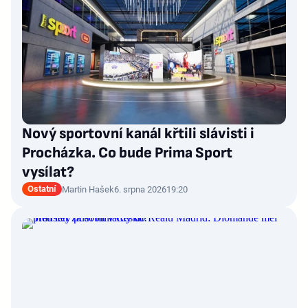
Nový sportovní kanál křtili slávisti i
Procházka. Co bude Prima Sport
vysílat?
Ostatní
Martin Hašek
6. srpna 2026
19:20