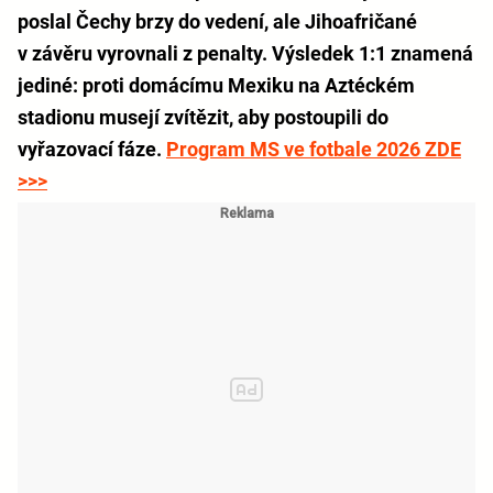
poslal Čechy brzy do vedení, ale Jihoafričané
v závěru vyrovnali z penalty. Výsledek 1:1 znamená
jediné: proti domácímu Mexiku na Aztéckém
stadionu musejí zvítězit, aby postoupili do
vyřazovací fáze.
Program MS ve fotbale 2026 ZDE
>>>