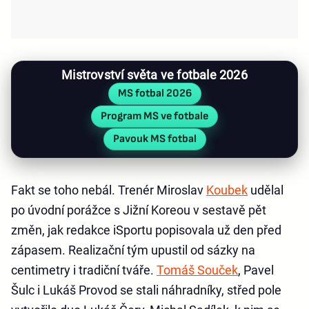
Mistrovství světa ve fotbale 2026
MS fotbal 2026
Program MS ve fotbale
Pavouk MS fotbal
Fakt se toho nebál. Trenér Miroslav
Koubek
udělal
po úvodní porážce s Jižní Koreou v sestavě pět
změn, jak redakce iSportu popisovala už den před
zápasem. Realizační tým upustil od sázky na
centimetry i tradiční tváře.
Tomáš Souček
, Pavel
Šulc i Lukáš Provod se stali náhradníky, střed pole