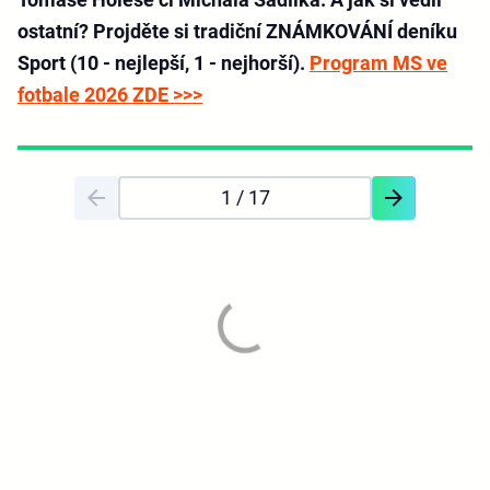
ostatní? Projděte si tradiční ZNÁMKOVÁNÍ deníku
Sport (10 - nejlepší, 1 - nejhorší).
Program MS ve
fotbale 2026 ZDE >>>
1
/ 17