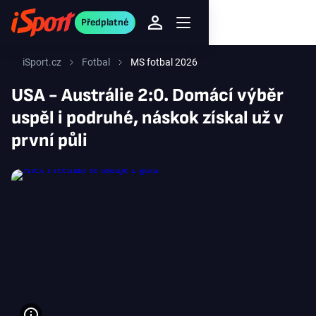
Předplatné
iSport.cz
Fotbal
MS fotbal 2026
USA - Austrálie 2:0. Domácí výběr
uspěl i podruhé, náskok získal už v
první půli