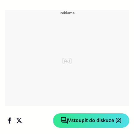
Vstoupit do diskuze (2)