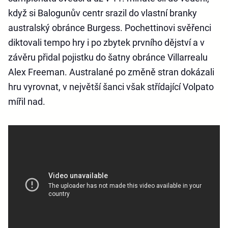
když si Balogunův centr srazil do vlastní branky
australský obránce Burgess. Pochettinovi svěřenci
diktovali tempo hry i po zbytek prvního dějství a v
závěru přidal pojistku do šatny obránce Villarrealu
Alex Freeman. Australané po změně stran dokázali
hru vyrovnat, v největší šanci však střídající Volpato
mířil nad.