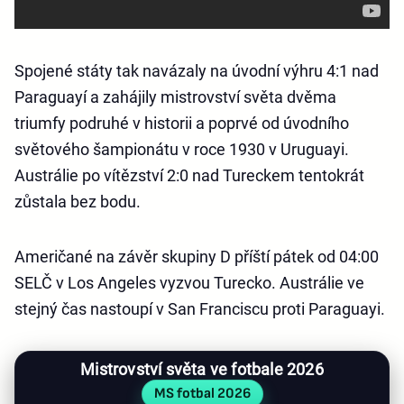
Spojené státy tak navázaly na úvodní výhru 4:1 nad
Paraguayí a zahájily mistrovství světa dvěma
triumfy podruhé v historii a poprvé od úvodního
světového šampionátu v roce 1930 v Uruguayi.
Austrálie po vítězství 2:0 nad Tureckem tentokrát
zůstala bez bodu.
Američané na závěr skupiny D příští pátek od 04:00
SELČ v Los Angeles vyzvou Turecko. Austrálie ve
stejný čas nastoupí v San Franciscu proti Paraguayi.
Mistrovství světa ve fotbale 2026
MS fotbal 2026