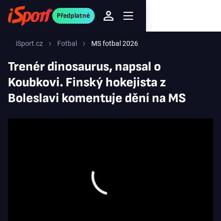
Předplatné
iSport.cz
Fotbal
MS fotbal 2026
Trenér dinosaurus, napsal o
Koubkovi. Finský hokejista z
Boleslavi komentuje dění na MS