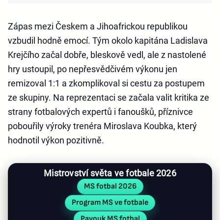
Zápas mezi Českem a Jihoafrickou republikou
vzbudil hodně emocí. Tým okolo kapitána Ladislava
Krejčího začal dobře, bleskově vedl, ale z nastolené
hry ustoupil, po nepřesvědčivém výkonu jen
remizoval 1:1 a zkomplikoval si cestu za postupem
ze skupiny. Na reprezentaci se začala valit kritika ze
strany fotbalových expertů i fanoušků, příznivce
pobouřily výroky trenéra Miroslava Koubka, který
hodnotil výkon pozitivně.
Mistrovství světa ve fotbale 2026
MS fotbal 2026
Program MS ve fotbale
Pavouk MS fotbal