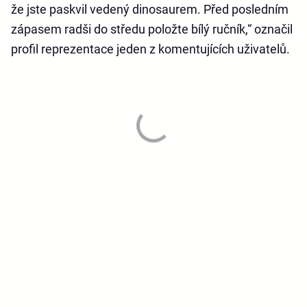
že jste paskvil vedený dinosaurem. Před posledním
zápasem radši do středu položte bílý ručník,“ označil
profil reprezentace jeden z komentujících uživatelů.