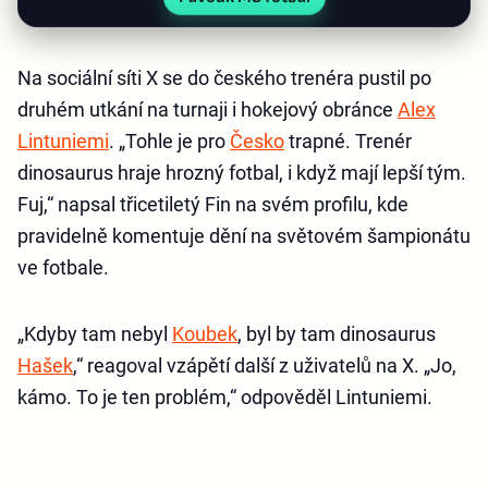
Na sociální síti X se do českého trenéra pustil po
druhém utkání na turnaji i hokejový obránce
Alex
Lintuniemi
. „Tohle je pro
Česko
trapné. Trenér
dinosaurus hraje hrozný fotbal, i když mají lepší tým.
Fuj,“ napsal třicetiletý Fin na svém profilu, kde
pravidelně komentuje dění na světovém šampionátu
ve fotbale.
„Kdyby tam nebyl
Koubek
, byl by tam dinosaurus
Hašek
,“ reagoval vzápětí další z uživatelů na X. „Jo,
kámo. To je ten problém,“ odpověděl Lintuniemi.