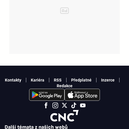
Kontakty
Kariéra
RSS
Předplatné
Inzerce
Redakce
Další témata z našich webů