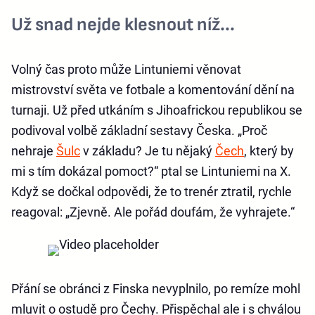
Už snad nejde klesnout níž...
Volný čas proto může Lintuniemi věnovat
mistrovství světa ve fotbale a komentování dění na
turnaji. Už před utkáním s Jihoafrickou republikou se
podivoval volbě základní sestavy Česka. „Proč
nehraje
Šulc
v základu? Je tu nějaký
Čech
, který by
mi s tím dokázal pomoct?“ ptal se Lintuniemi na X.
Když se dočkal odpovědi, že to trenér ztratil, rychle
reagoval: „Zjevně. Ale pořád doufám, že vyhrajete.“
Přání se obránci z Finska nevyplnilo, po remíze mohl
mluvit o ostudě pro Čechy. Přispěchal ale i s chválou