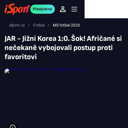
Předplatné
iSport.cz
Fotbal
MS fotbal 2026
JAR - Jižní Korea 1:0. Šok! Afričané si
nečekaně vybojovali postup proti
favoritovi