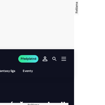
Předplatné
antasy liga
Eventy