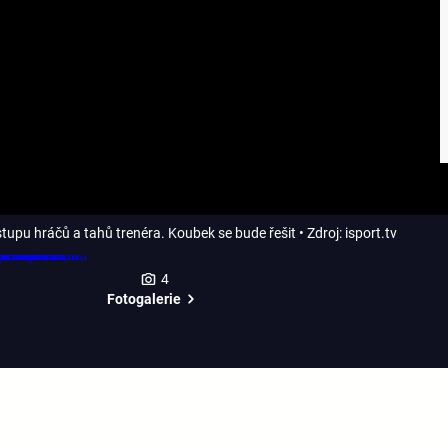
ístupu hráčů a tahů trenéra. Koubek se bude řešit
• Zdroj: isport.tv
4
Fotogalerie