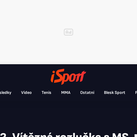
sledky
Video
Tenis
MMA
Ostatní
Blesk Sport
F