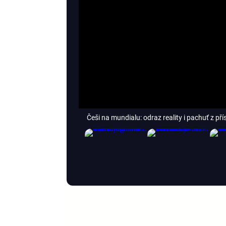
Češi na mundialu: odraz reality i pachuť z př