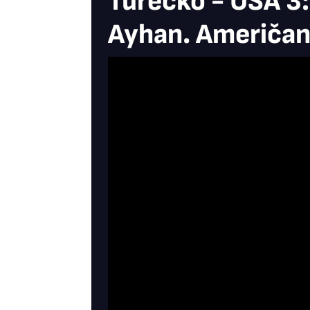
Turecko - USA 3:
Ayhan. Američan