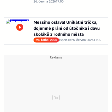
26. června 2026
17:00
Messiho oslava! Unikátní trička,
dojemné přání od útočníka i davu
školáků z rodného města
MS fotbal 2026
iSport.cz
25. června 2026
11:39