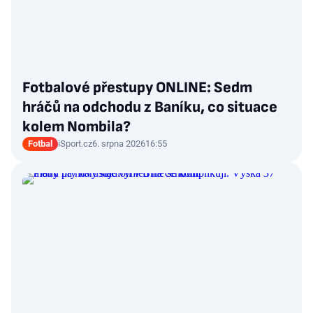
Fotbalové přestupy ONLINE: Sedm
hráčů na odchodu z Baníku, co situace
kolem Nombila?
Fotbal
iSport.cz
6. srpna 2026
16:55