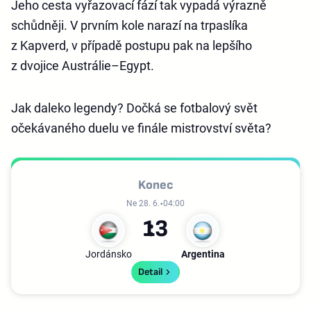
Jeho cesta vyřazovací fází tak vypadá výrazně
schůdněji. V prvním kole narazí na trpaslíka
z Kapverd, v případě postupu pak na lepšího
z dvojice Austrálie–Egypt.
Jak daleko legendy? Dočká se fotbalový svět
očekávaného duelu ve finále mistrovství světa?
Konec
Ne 28. 6.
04:00
1
3
Jordánsko
Argentina
Detail