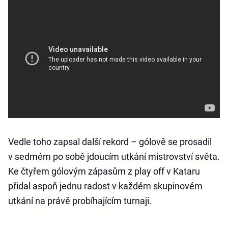
Vedle toho zapsal další rekord – gólově se prosadil
v sedmém po sobě jdoucím utkání mistrovství světa.
Ke čtyřem gólovým zápasům z play off v Kataru
přidal aspoň jednu radost v každém skupinovém
utkání na právě probíhajícím turnaji.