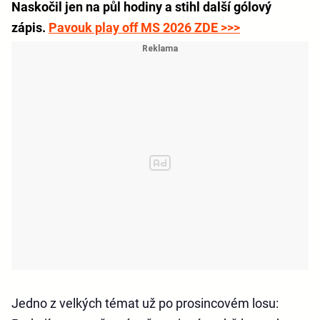
Naskočil jen na půl hodiny a stihl další gólový
zápis.
Pavouk play off MS 2026 ZDE >>>
Jedno z velkých témat už po prosincovém losu: