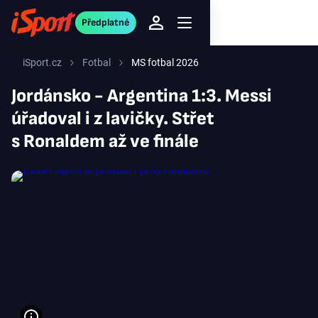
Předplatné
iSport.cz
Fotbal
MS fotbal 2026
Jordánsko - Argentina 1:3. Messi
úřadoval i z lavičky. Střet
s Ronaldem až ve finále