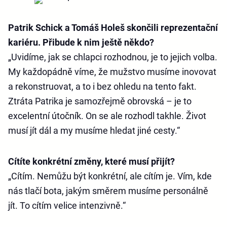
Patrik Schick a Tomáš Holeš skončili reprezentační
kariéru. Přibude k nim ještě někdo?
„Uvidíme, jak se chlapci rozhodnou, je to jejich volba.
My každopádně víme, že mužstvo musíme inovovat
a rekonstruovat, a to i bez ohledu na tento fakt.
Ztráta Patrika je samozřejmě obrovská – je to
excelentní útočník. On se ale rozhodl takhle. Život
musí jít dál a my musíme hledat jiné cesty.“
Cítíte konkrétní změny, které musí přijít?
„Cítím. Nemůžu být konkrétní, ale cítím je. Vím, kde
nás tlačí bota, jakým směrem musíme personálně
jít. To cítím velice intenzivně.“