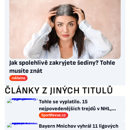
Jak spolehlivě zakryjete šediny? Tohle
musíte znát
reklama
ČLÁNKY Z JINÝCH TITULŮ
Tohle se vyplatilo. 15
nejpovedenějších trejdů v NHL,
které byly upečeny na poslední
SportRevue.cz
chvíli
Bayern Mnichov vyhrál 11 ligových