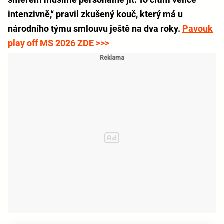
intenzivně,“ pravil zkušený kouč, který má u
národního týmu smlouvu ještě na dva roky.
Pavouk
play off MS 2026 ZDE >>>