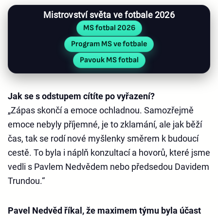
Mistrovství světa ve fotbale 2026
MS fotbal 2026
Program MS ve fotbale
Pavouk MS fotbal
Jak se s odstupem cítíte po vyřazení?
„Zápas skončí a emoce ochladnou. Samozřejmě
emoce nebyly příjemné, je to zklamání, ale jak běží
čas, tak se rodí nové myšlenky směrem k budoucí
cestě. To byla i náplň konzultací a hovorů, které jsme
vedli s Pavlem Nedvědem nebo předsedou Davidem
Trundou.“
Pavel Nedvěd říkal, že maximem týmu byla účast