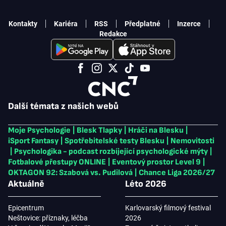
Kontakty
Kariéra
RSS
Předplatné
Inzerce
Redakce
Další témata z našich webů
Moje Psychologie
|
Blesk Tlapky
|
Hráči na Blesku
|
iSport Fantasy
|
Spotřebitelské testy Blesku
|
Nemovitosti
|
Psychologika - podcast rozbíjející psychologické mýty
|
Fotbalové přestupy ONLINE
|
Eventový prostor Level 9
|
OKTAGON 92: Szabová vs. Pudilová
|
Chance Liga 2026/27
Aktuálně
Léto 2026
Epicentrum
Karlovarský filmový festival
Neštovice: příznaky, léčba
2026