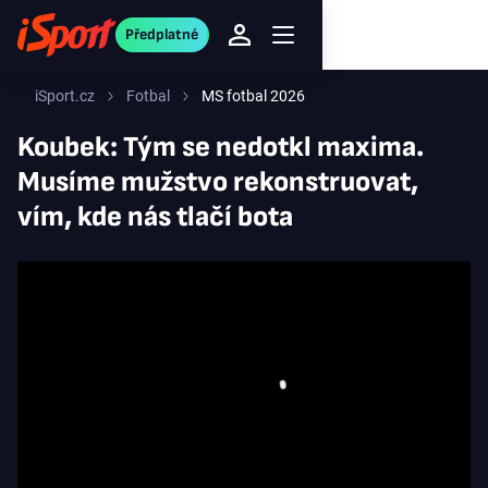
Předplatné
iSport.cz
Fotbal
MS fotbal 2026
Koubek: Tým se nedotkl maxima.
Musíme mužstvo rekonstruovat,
vím, kde nás tlačí bota