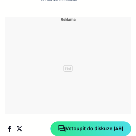
Vstoupit do diskuze (49)