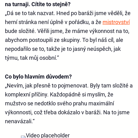
na turnaji. Cítíte to stejně?
„Dá se to tak nazvat. Hned po baráži jsme věděli, že
herní stránka není úplně v pořádku, a že
mistrovství
bude složité. Věřili jsme, že máme výkonnost na to,
abychom postoupili ze skupiny. To byl náš cíl, ale
nepodařilo se to, takže je to jasný neúspěch, jak
týmu, tak můj osobní.“
Co bylo hlavním důvodem?
„Nevím, jak přesně to pojmenovat. Byly tam složité a
komplexní příčiny. Každopádně si myslím, že
mužstvo se nedotklo svého prahu maximální
výkonnosti, což třeba dokázalo v baráži. Na to jsme
nenavázali.“