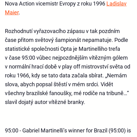
Nova Action vicemistr Evropy z roku 1996
Ladislav
Maier
.
Rozhodnutí vyřazovacího zápasu v tak pozdním
čase přitom světový šampionát nepamatuje. Podle
statistické společnosti Opta je Martinelliho trefa
v čase 95:00 vůbec nejpozdnějším vítězným gólem
v normální hrací době v play off mistrovství světa od
roku 1966, kdy se tato data začala sbírat. „Nemám
slova, abych popsal štěstí v mém srdci. Vidět
všechny brazilské fanoušky, mé rodiče na tribuně…“
slavil dojatý autor vítězné branky.
95:00 - Gabriel Martinelli’s winner for Brazil (95:00) is