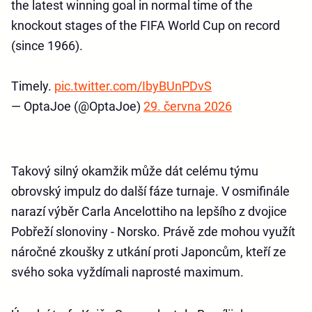
the latest winning goal in normal time of the
knockout stages of the FIFA World Cup on record
(since 1966).
Timely.
pic.twitter.com/IbyBUnPDvS
— OptaJoe (@OptaJoe)
29. června 2026
Takový silný okamžik může dát celému týmu
obrovský impulz do další fáze turnaje. V osmifinále
narazí výběr Carla Ancelottiho na lepšího z dvojice
Pobřeží slonoviny - Norsko. Právě zde mohou využít
náročné zkoušky z utkání proti Japoncům, kteří ze
svého soka vyždímali naprosté maximum.