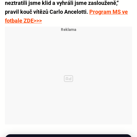
neztratili jsme klid a vyhráli jsme zaslouženě,“
pravil kouč vítězů Carlo Ancelotti.
Program MS ve
fotbale ZDE>>>