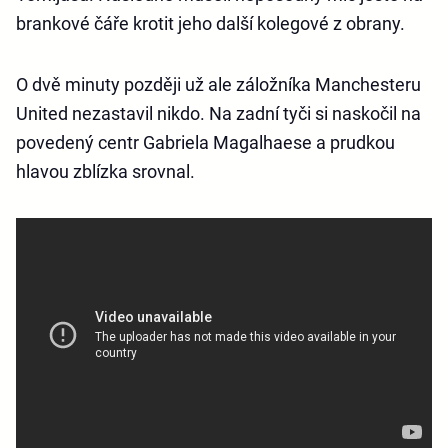
brankové čáře krotit jeho další kolegové z obrany.
O dvě minuty později už ale záložníka Manchesteru
United nezastavil nikdo. Na zadní tyči si naskočil na
povedený centr Gabriela Magalhaese a prudkou
hlavou zblízka srovnal.