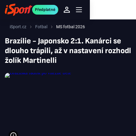
Předplatné
iSport.cz
Fotbal
MS fotbal 2026
Brazílie - Japonsko 2:1. Kanárci se
dlouho trápili, až v nastavení rozhodl
žolík Martinelli