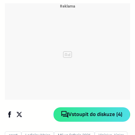
Vstoupit do diskuze (4)