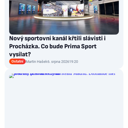
Nový sportovní kanál křtili slávisti i
Procházka. Co bude Prima Sport
vysílat?
Ostatní
Martin Hašek
6. srpna 2026
19:20