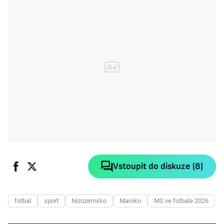
Vstoupit do diskuze (8)
fotbal
sport
Nizozemsko
Maroko
MS ve fotbale 2026