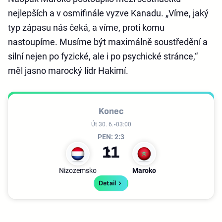
nejlepších a v osmifinále vyzve Kanadu. „Víme, jaký
typ zápasu nás čeká, a víme, proti komu
nastoupíme. Musíme být maximálně soustředění a
silní nejen po fyzické, ale i po psychické stránce,“
měl jasno marocký lídr Hakimí.
Konec
Út 30. 6.
03:00
PEN: 2:3
1
1
Nizozemsko
Maroko
Detail