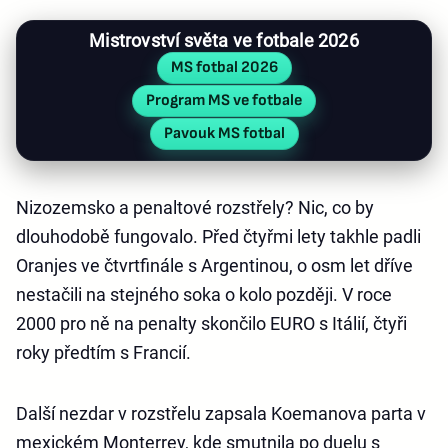
Mistrovství světa ve fotbale 2026
MS fotbal 2026
Program MS ve fotbale
Pavouk MS fotbal
Nizozemsko a penaltové rozstřely? Nic, co by
dlouhodobě fungovalo. Před čtyřmi lety takhle padli
Oranjes ve čtvrtfinále s Argentinou, o osm let dříve
nestačili na stejného soka o kolo později. V roce
2000 pro ně na penalty skončilo EURO s Itálií, čtyři
roky předtím s Francií.
Další nezdar v rozstřelu zapsala Koemanova parta v
mexickém Monterrey, kde smutnila po duelu s