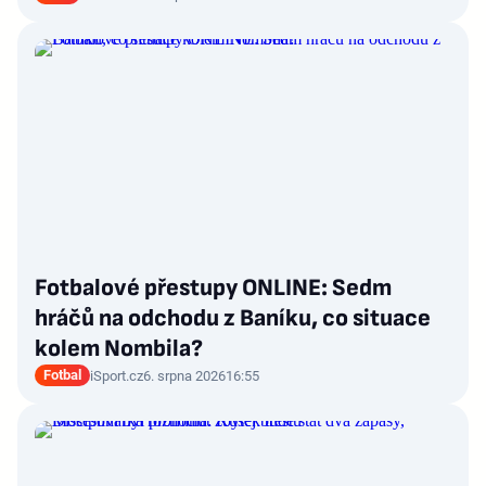
Fotbalové přestupy ONLINE: Sedm
hráčů na odchodu z Baníku, co situace
kolem Nombila?
Fotbal
iSport.cz
6. srpna 2026
16:55