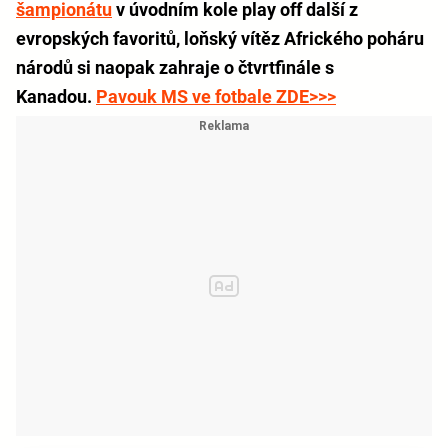
šampionátu
v úvodním kole play off další z
evropských favoritů, loňský vítěz Afrického poháru
národů si naopak zahraje o čtvrtfinále s
Kanadou.
Pavouk MS ve fotbale ZDE>>>