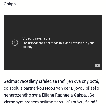
Gakpa.
Sedmadvacetiletý střelec se trefil jen dva dny poté,
co spolu s partnerkou Noou van der Bijovou přišel o
nenarozeného syna Elijaha Raphaela Gakpa. „Se
zlomeným srdcem sdílíme zdrcující zprávu, že náš