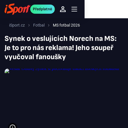
Předplatné
iSport.cz
Fotbal
MS fotbal 2026
Synek o veslujících Norech na MS:
Je to pro nás reklama! Jeho soupeř
vyučoval fanoušky