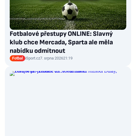
Fotbalové přestupy ONLINE: Slavný
klub chce Mercada, Sparta ale měla
nabídku odmítnout
Fotbal
iSport.cz
7. srpna 2026
21:19