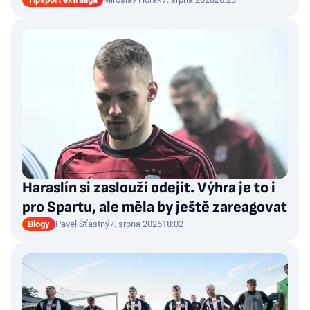
Haraslín si zaslouží odejít. Výhra je to i
pro Spartu, ale měla by ještě zareagovat
Blogy
Pavel Šťastný
7. srpna 2026
18:02