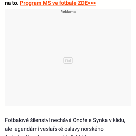
na to.
Program MS ve fotbale ZDE>>>
Fotbalové šílenství nechává Ondřeje Synka v klidu,
ale legendární veslařské oslavy norského