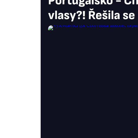
Portugalsko - Ch
vlasy?! Řešila se