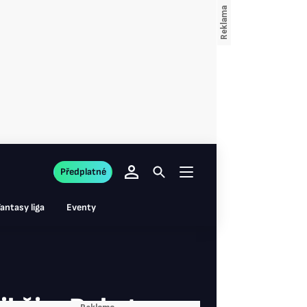
Předplatné
antasy liga
Eventy