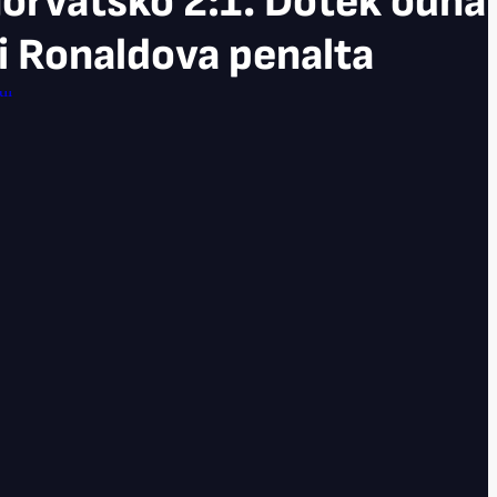
orvatsko 2:1. Dotek odhalil
 i Ronaldova penalta