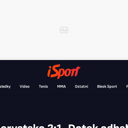
sledky
Video
Tenis
MMA
Ostatní
Blesk Sport
F